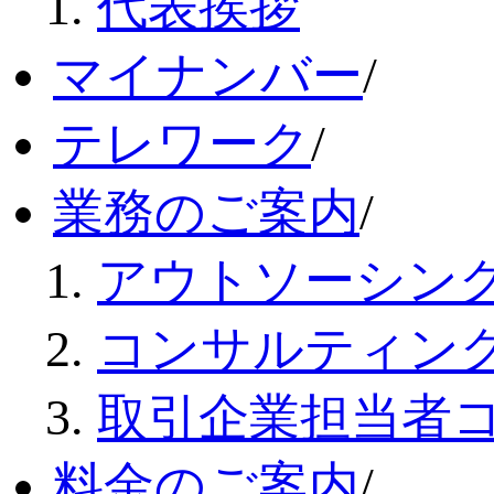
代表挨拶
マイナンバー
/
テレワーク
/
業務のご案内
/
アウトソーシン
コンサルティン
取引企業担当者
料金のご案内
/