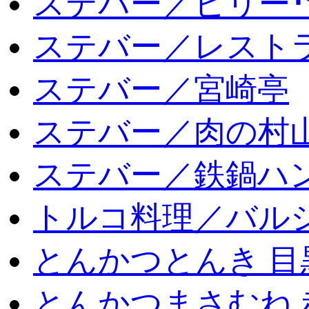
ステバー／ビリー･
ステバー／レスト
ステバー／宮崎亭
ステバー／肉の村
ステバー／鉄鍋ハン
トルコ料理／バルシ
とんかつとんき 目
とんかつまさむね 