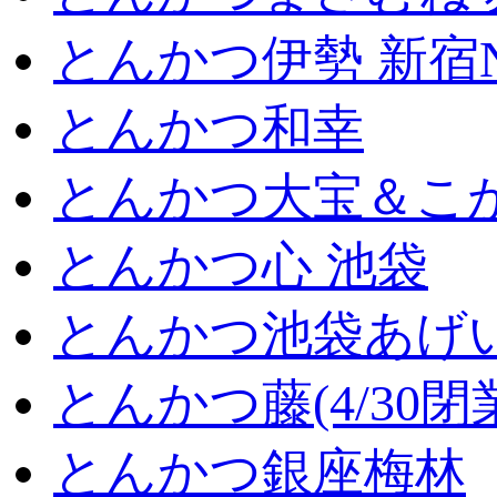
とんかつ伊勢 新宿
とんかつ和幸
とんかつ大宝＆こが
とんかつ心 池袋
とんかつ池袋あげ
とんかつ藤(4/30閉
とんかつ銀座梅林