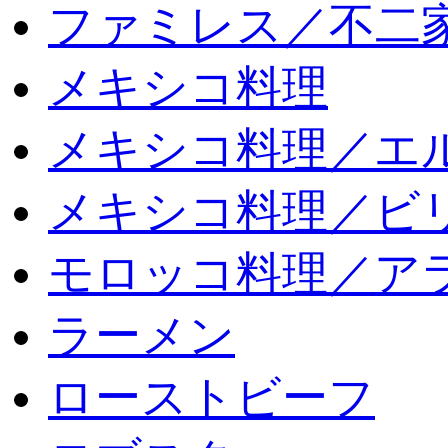
ファミレス／不二
メキシコ料理
メキシコ料理／エ
メキシコ料理／ビリ
モロッコ料理／ア
ラーメン
ローストビーフ