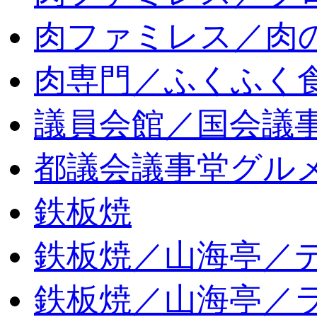
肉ファミレス／肉
肉専門／ふくふく
議員会館／国会議
都議会議事堂グル
鉄板焼
鉄板焼／山海亭／
鉄板焼／山海亭／