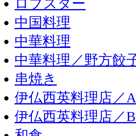
ロブスター
中国料理
中華料理
中華料理／野方餃
串焼き
伊仏西英料理店／
伊仏西英料理店／
和食