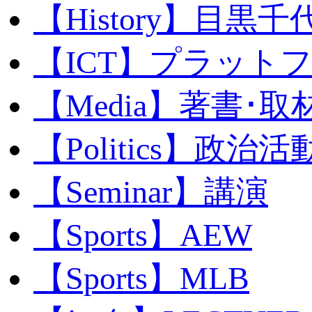
【History】目黒千代
【ICT】プラット
【Media】著書･取
【Politics】政治活
【Seminar】講演
【Sports】AEW
【Sports】MLB