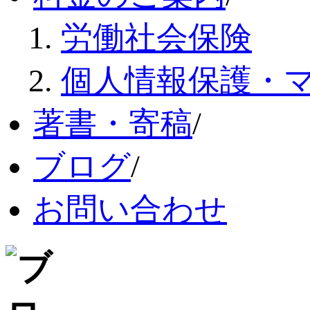
労働社会保険
個人情報保護・
著書・寄稿
/
ブログ
/
お問い合わせ