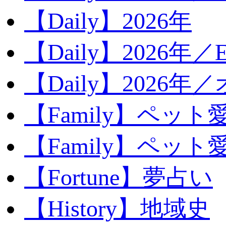
【Daily】2026年
【Daily】2026年／E
【Daily】2026年
【Family】ペット
【Family】ペッ
【Fortune】夢占い
【History】地域史