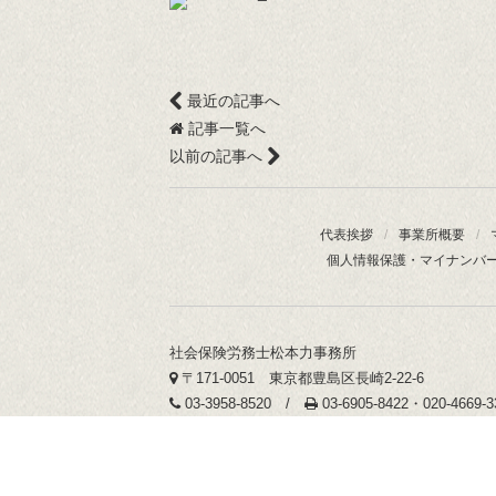
最近の記事へ
記事一覧へ
以前の記事へ
代表挨拶
/
事業所概要
/
個人情報保護・マイナンバ
社会保険労務士松本力事務所
〒171-0051 東京都豊島区長崎2-22-6
03-3958-8520 /
03-6905-8422・020-4669