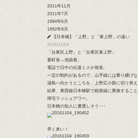
2011年11月
2011年7月
1994年6月
1992年8月
【日本橋】「上野」と「東上野」の違い
2016/11/04
「台東区上野」と「台東区東上野」
要町発→池袋着。
電話で日中の伝達ミスが発覚。
一定の制約があるので、山手線には乗り継げな
湯島へ向かうところを、上野広小路に切り替え
結果、東西線日本橋駅で銀座線に乗換すること
帰宅ラッシュアワー。
日本橋の知人に遭遇しそう･･･
早く来い！