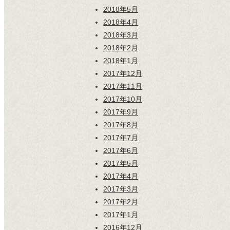
2018年5月
2018年4月
2018年3月
2018年2月
2018年1月
2017年12月
2017年11月
2017年10月
2017年9月
2017年8月
2017年7月
2017年6月
2017年5月
2017年4月
2017年3月
2017年2月
2017年1月
2016年12月