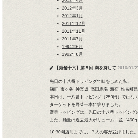
2012年4月
2012年3月
2012年1月
2011年12月
2011年11月
2011年7月
1994年6月
1992年8月
【麺舗十六】第５回 満を持して
2016/01/2
先日の十八番トッピングで味をしめた私。
麹町･市ヶ谷･神楽坂･高田馬場･新宿･椎名
本日は、十八番トッピング（250円）ではなく
ターゲットを野菜一本に絞りました。
野菜トッピングは、先日の十八番トッピング
また、麺量は過去最大ボリューム「並（460g
10:30開店前までに、７人の客が並びました