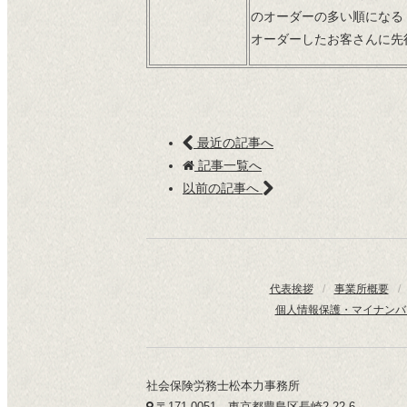
のオーダーの多い順になる
オーダーしたお客さんに先
最近の記事へ
記事一覧へ
以前の記事へ
代表挨拶
/
事業所概要
/
個人情報保護・マイナンバ
社会保険労務士松本力事務所
〒171-0051 東京都豊島区長崎2-22-6