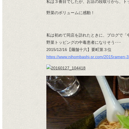
私は３番目でしたが、お店の段取りから、ト
野菜のボリュームに感動！
私は初めて同店を訪れたときに、ブログで「
野菜トッピングの中毒患者になりそう･･･
2015/12/16【麺舗十六】要町第３位
https://www.nihombashi-sr.com/2015ramen-3