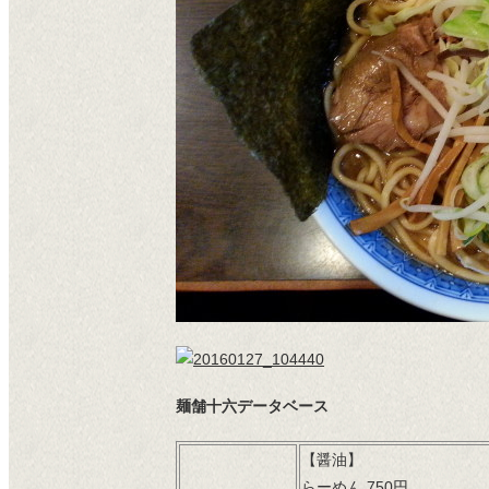
麺舗十六データベース
【醤油】
らーめん 750円