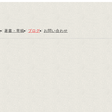
内
/
著書・寄稿
/
ブログ
/
お問い合わせ