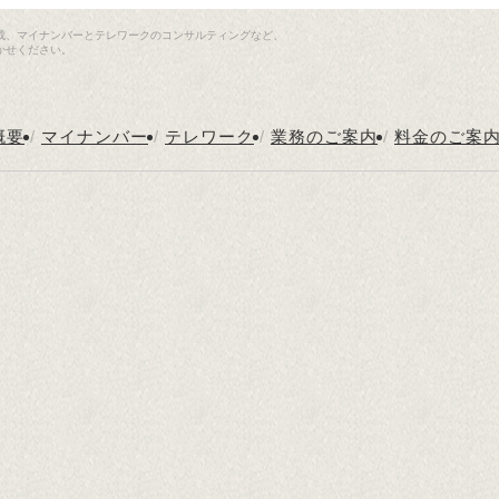
成、マイナンバーとテレワークのコンサルティングなど、
かせください。
概要
/
マイナンバー
/
テレワーク
/
業務のご案内
/
料金のご案