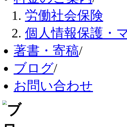
労働社会保険
個人情報保護・
著書・寄稿
/
ブログ
/
お問い合わせ