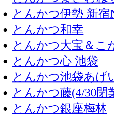
とんかつ伊勢 新宿
とんかつ和幸
とんかつ大宝＆こが
とんかつ心 池袋
とんかつ池袋あげ
とんかつ藤(4/30閉
とんかつ銀座梅林