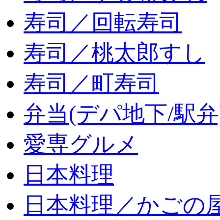
寿司／回転寿司
寿司／桃太郎すし
寿司／町寿司
弁当(デパ地下/駅弁
愛専グルメ
日本料理
日本料理／かごの