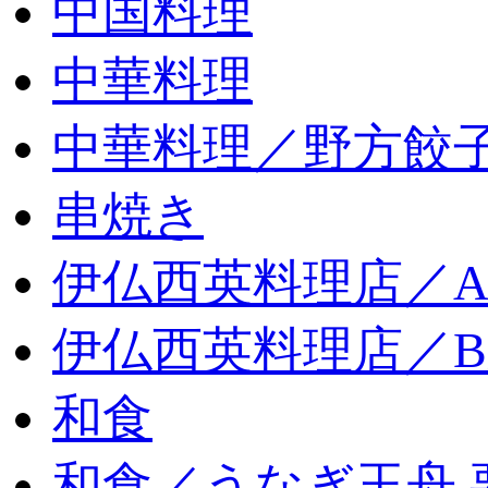
中国料理
中華料理
中華料理／野方餃
串焼き
伊仏西英料理店／
伊仏西英料理店／
和食
和食／うなぎ玉舟 