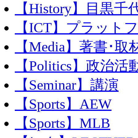
【History】目黒千代
【ICT】プラット
【Media】著書･取
【Politics】政治活
【Seminar】講演
【Sports】AEW
【Sports】MLB