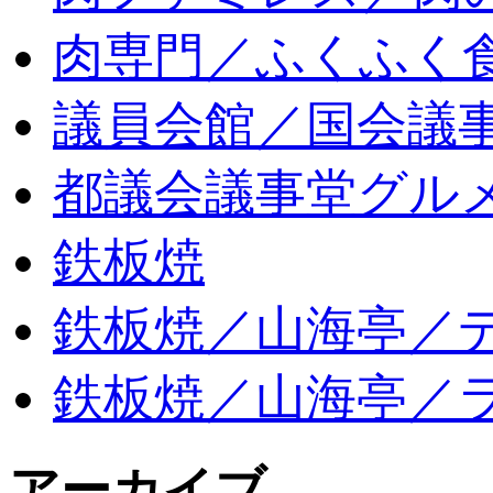
肉専門／ふくふく
議員会館／国会議
都議会議事堂グル
鉄板焼
鉄板焼／山海亭／
鉄板焼／山海亭／
アーカイブ