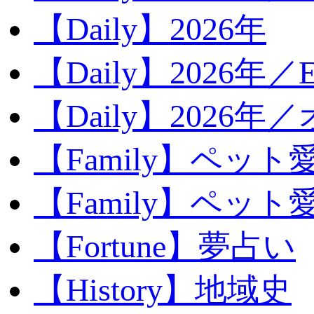
【Daily】2026年
【Daily】2026年／E
【Daily】2026年
【Family】ペット
【Family】ペッ
【Fortune】夢占い
【History】地域史