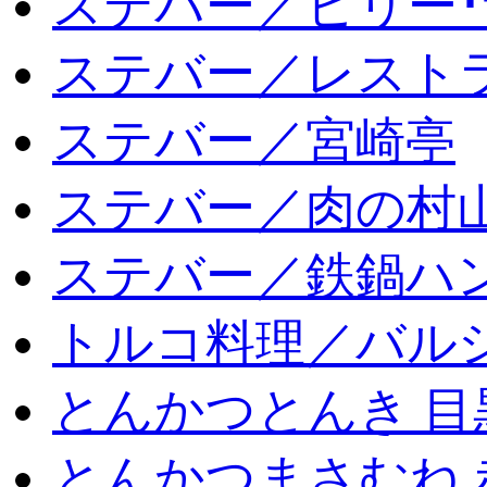
ステバー／ビリー･
ステバー／レスト
ステバー／宮崎亭
ステバー／肉の村
ステバー／鉄鍋ハン
トルコ料理／バルシ
とんかつとんき 目
とんかつまさむね 