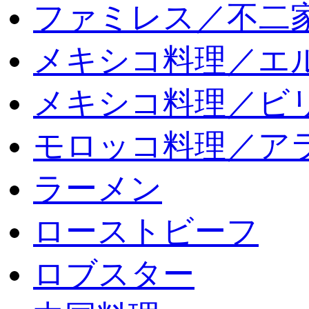
ファミレス／不二
メキシコ料理／エ
メキシコ料理／ビリ
モロッコ料理／ア
ラーメン
ローストビーフ
ロブスター