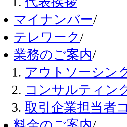
代表挨拶
マイナンバー
/
テレワーク
/
業務のご案内
/
アウトソーシン
コンサルティン
取引企業担当者
料金のご案内
/