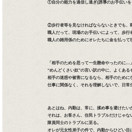
①自分の能力を過信し過ぎ(誘導のお手伝いを
②歩行者等を見なければならないときでも、
職人だって、現場のお手伝いによって、歩行
職人の雑用係のためにオレたちに金を払って現
「相手のためを思って一生懸命やったのに…
“めんどくさい奴”の言い訳の中に、よくあるセ
相手の迷惑や被害になるなら、相手のために
仕事に関係なく、それを理解しないで、日常
あとはね、内勤は、常に、揉め事を避けたい
それは、お客さん、住民トラブルだけじゃな
隊員同士のトラブルに至る。
オレが元女性弟子の件で、内勤からひどい目