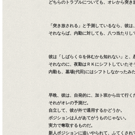
どちらのトラブルについても、オレから突き
「突き放される」と予測しているなら、彼は
それならば、内勤に対しても、八つ当たりし
彼は「しばらくＧを休むかも知れない」と、
それなのに、夜勤はＲＫにシフトしていたそ
内勤も、墓場(代田)にはシフトしなかったみ
早晩、彼は、自発的に、加ト班から出て行く
それがオレの予測だ。
自立して、彼が外で通用するかどうか。
ポジションは人があてがうものじゃない。
実力で奪取するものだ。
新人ポジションに追いやられて、ふてくされ