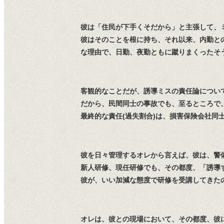
彼は「住民が下手くそだから」と主張して、
彼はそのことを根に持ち、それ以来、内勤と
な理由で、日勤、夜勤ともに蹴りまくったそ
客観的なことだが、誘導ミスの責任論につい
だから、民間同士の事故でも、至るところで
最終的な責任(過失割合)は、損害保険会社同
彼を日々管理するオレから言えば、彼は、警
新人研修、現任研修でも、その都度、「誘導
彼が、いい加減な態度で研修を受講してきた
オレは、彼との現場において、その都度、彼