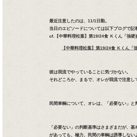
最近注意したのは、11/1日勤。
当日のエピソードについては以下ブログで記
cf.【中華料理松葉】第19/24食 Ｋくん「
【中華料理松葉】第19/24食 Ｋくん
彼は我流でやっていることに気づかない。
それどころか、まるで、オレが我流で注意して
民間車輌について、オレは、「必要ない」と
「必要ない」の判断基準はさまざまだが、基
があっても、極力、民間の車輌は誘導しない