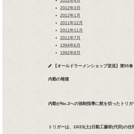
2012年4月
2012年3月
2012年1月
2011年12月
2011年11月
2011年7月
1994年6月
1992年8月
【オールドラーメンショップ逆流】第55食
内勤の報復
内勤がNo.2への強制指導に舵を切ったトリ
トリガーは、10/23(土)日勤工藤班(代田)の