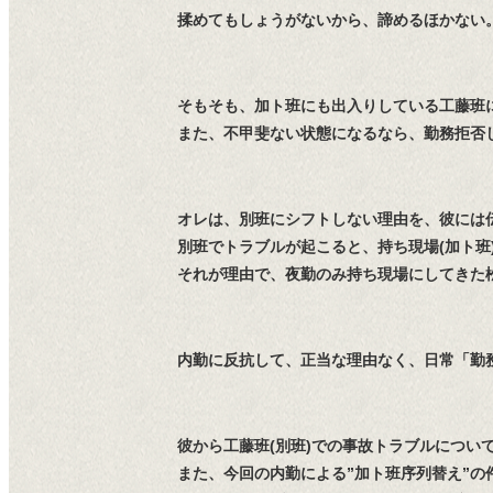
揉めてもしょうがないから、諦めるほかない
そもそも、加ト班にも出入りしている工藤班
また、不甲斐ない状態になるなら、勤務拒否
オレは、別班にシフトしない理由を、彼には
別班でトラブルが起こると、持ち現場(加ト班
それが理由で、夜勤のみ持ち現場にしてきた
内勤に反抗して、正当な理由なく、日常「勤
彼から工藤班(別班)での事故トラブルについ
また、今回の内勤による”加ト班序列替え”の