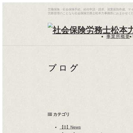
労働保険・社会保険手続、給付申請・請求、就業規則作成、マ
労務管理のことなら社会保険労務士松本力事務所におまかせく
事業所概要
/
カテゴリ
【0】News