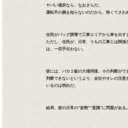
ヤバい場所なら、なおさらだ。
運転手の腕を知らないのだから、怖くてさわ
住民がバッグ誘導で工事エリアから車を出すと
ただし、住民が、日常、うちの工事とは関係
は、一切手伝わない。
彼には、バカ２級の大場同様、その判断がで
判断できないというより、会社やオレの注意
いるのは明白だ。
結局、彼の日常の”姿勢””意識”に問題がある