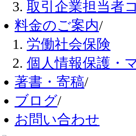
取引企業担当者
料金のご案内
/
労働社会保険
個人情報保護・
著書・寄稿
/
ブログ
/
お問い合わせ