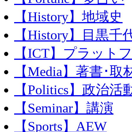
【History】地域史
【History】目黒千代
【ICT】プラット
【Media】著書･取
【Politics】政治活
【Seminar】講演
【Sports】AEW