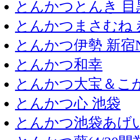
とんかつとんき 目
とんかつまさむね 
とんかつ伊勢 新宿
とんかつ和幸
とんかつ大宝＆こが
とんかつ心 池袋
とんかつ池袋あげ