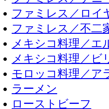
ファミレス／ロイ
ファミレス／不二
メキシコ料理／エ
メキシコ料理／ビリ
モロッコ料理／ア
ラーメン
ローストビーフ