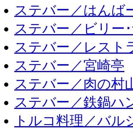
ステバー／はんば
ステバー／ビリー･
ステバー／レスト
ステバー／宮崎亭
ステバー／肉の村
ステバー／鉄鍋ハン
トルコ料理／バルシ