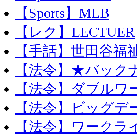
【Sports】MLB
【レク】LECTUER
【手話】世田谷福
【法令】★バック
【法令】ダブルワ
【法令】ビッグデ
【法令】ワークラ