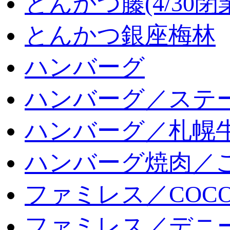
とんかつ藤(4/30閉
とんかつ銀座梅林
ハンバーグ
ハンバーグ／ステ
ハンバーグ／札幌
ハンバーグ焼肉／
ファミレス／COCO
ファミレス／デニ