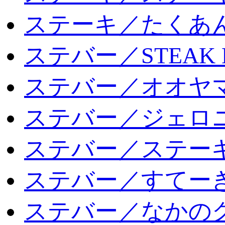
ステーキ／たくあ
ステバー／STEAK 
ステバー／オオヤマ
ステバー／ジェロ
ステバー／ステー
ステバー／すてー
ステバー／なかの