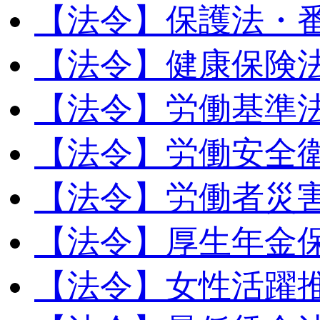
【法令】保護法・
【法令】健康保険
【法令】労働基準
【法令】労働安全
【法令】労働者災
【法令】厚生年金
【法令】女性活躍