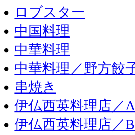
ロブスター
中国料理
中華料理
中華料理／野方餃
串焼き
伊仏西英料理店／
伊仏西英料理店／