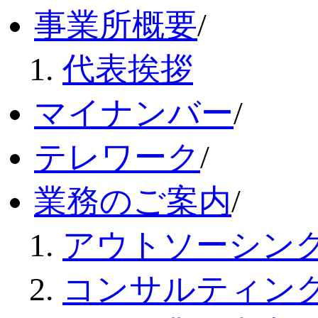
事業所概要
/
代表挨拶
マイナンバー
/
テレワーク
/
業務のご案内
/
アウトソーシン
コンサルティン