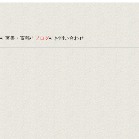
内
/
著書・寄稿
/
ブログ
/
お問い合わせ