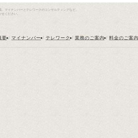
成、マイナンバーとテレワークのコンサルティングなど、
かせください。
概要
/
マイナンバー
/
テレワーク
/
業務のご案内
/
料金のご案