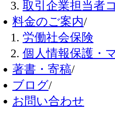
取引企業担当者
料金のご案内
/
労働社会保険
個人情報保護・
著書・寄稿
/
ブログ
/
お問い合わせ