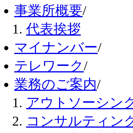
事業所概要
/
代表挨拶
マイナンバー
/
テレワーク
/
業務のご案内
/
アウトソーシン
コンサルティン