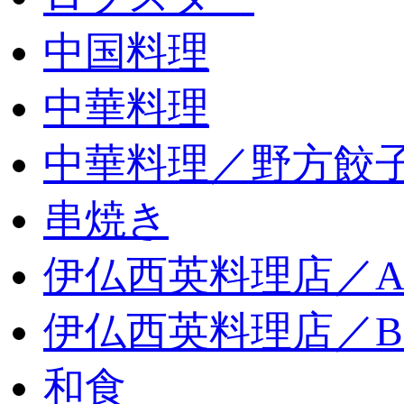
中国料理
中華料理
中華料理／野方餃
串焼き
伊仏西英料理店／
伊仏西英料理店／
和食