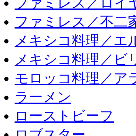
ファミレス／ロイ
ファミレス／不二
メキシコ料理／エ
メキシコ料理／ビリ
モロッコ料理／ア
ラーメン
ローストビーフ
ロブスター