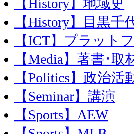
【History】地域史
【History】目黒千代
【ICT】プラット
【Media】著書･取
【Politics】政治活
【Seminar】講演
【Sports】AEW
【Sports】MLB