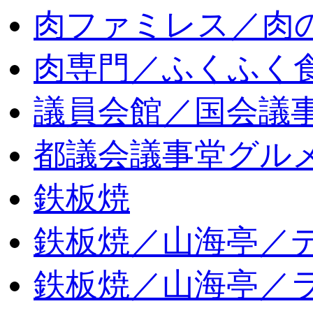
肉ファミレス／肉
肉専門／ふくふく
議員会館／国会議
都議会議事堂グル
鉄板焼
鉄板焼／山海亭／
鉄板焼／山海亭／