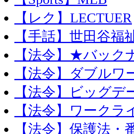
【レク】LECTUER
【手話】世田谷福
【法令】★バック
【法令】ダブルワ
【法令】ビッグデ
【法令】ワークラ
【法令】保護法・