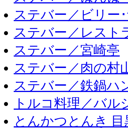
ステバー／ビリー･
ステバー／レスト
ステバー／宮崎亭
ステバー／肉の村
ステバー／鉄鍋ハン
トルコ料理／バルシ
とんかつとんき 目