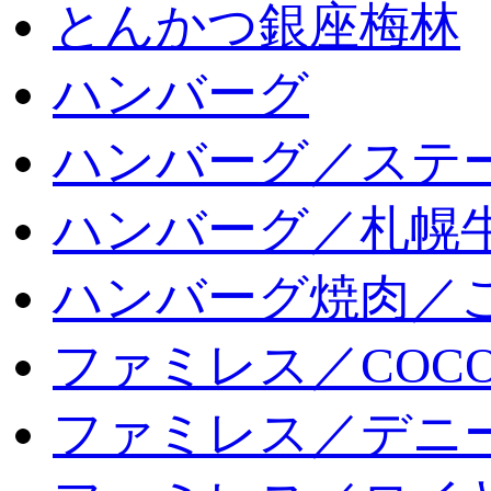
とんかつ銀座梅林
ハンバーグ
ハンバーグ／ステ
ハンバーグ／札幌
ハンバーグ焼肉／
ファミレス／COCO
ファミレス／デニ