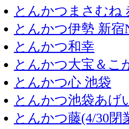
とんかつまさむね 
とんかつ伊勢 新宿
とんかつ和幸
とんかつ大宝＆こが
とんかつ心 池袋
とんかつ池袋あげ
とんかつ藤(4/30閉