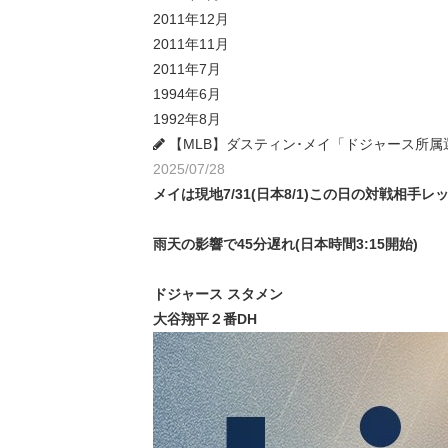
2011年12月
2011年11月
2011年7月
1994年6月
1992年8月
【MLB】ダスティン･メイ「ドジャース所属選手
2025/07/28
メイは現地7/31(日本8/1)この日の対戦相
雨天の影響で45分遅れ(日本時間3:15開始)
ドジャース スタメン
大谷翔平２番DH