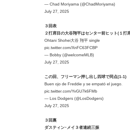
— Chad Moriyama (@ChadMoriyama)
July 27, 2025
３回表
２打席目の大谷翔平はセンター前ヒット(１打席
Ohtani Shohei大谷 翔平 single
pic.twitter.com/XnFC63FCBP
— Bobby (@welcomeMLB)
July 27, 2025
この回、フリーマン押し出し四球で同点(1-1)
Buen ojo de Freddie y se empató el juego.
pic.twitter.com/YvGU7k6FMb
— Los Dodgers (@LosDodgers)
July 27, 2025
３回裏
ダスティン･メイ３者連続三振