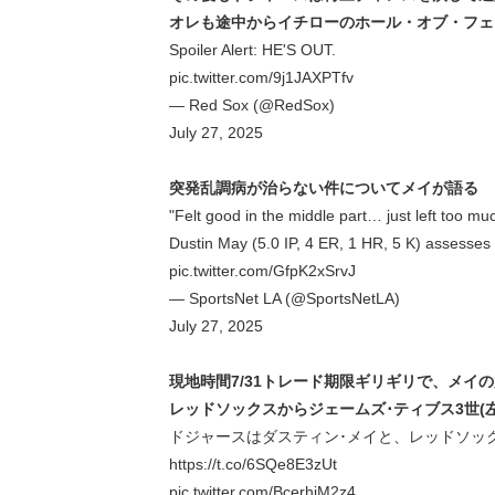
オレも途中からイチローのホール・オブ・フェ
Spoiler Alert: HE'S OUT.
pic.twitter.com/9j1JAXPTfv
— Red Sox (@RedSox)
July 27, 2025
突発乱調病が治らない件についてメイが語る
"Felt good in the middle part… just left too much
Dustin May (5.0 IP, 4 ER, 1 HR, 5 K) assesses 
pic.twitter.com/GfpK2xSrvJ
— SportsNet LA (@SportsNetLA)
July 27, 2025
現地時間7/31トレード期限ギリギリで、メイ
レッドソックスからジェームズ･ティブス3世(左
ドジャースはダスティン･メイと、レッドソックス
https://t.co/6SQe8E3zUt
pic.twitter.com/BcerhiM2z4