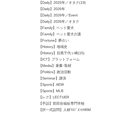
【Daily】2025年／オタク(19)
【Daily】2026年
【Daily】2026年／Event
【Daily】2026年／オタク
【Family】ペット愛犬
【Family】ペット愛犬介護
【Fortune】夢占い
【History】地域史
【History】目黒千代ヶ崎(15)
【ICT】プラットフォーム
【Media】著書･取材
【Politics】政治活動
【Seminar】講演
【Sports】AEW
【Sports】MLB
【レク】LECTUER
【手話】世田谷福祉専門学校
【択一式設問】人材ﾏﾈｼﾞﾒﾝﾄHRM