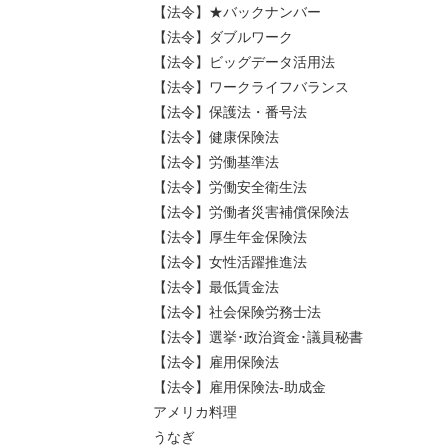
【法令】★バックナンバー
【法令】ダブルワーク
【法令】ビッグデータ活用法
【法令】ワークライフバランス
【法令】保護法・番号法
【法令】健康保険法
【法令】労働基準法
【法令】労働安全衛生法
【法令】労働者災害補償保険法
【法令】厚生年金保険法
【法令】女性活躍推進法
【法令】最低賃金法
【法令】社会保険労務士法
【法令】選挙･政治資金･議員秘書
【法令】雇用保険法
【法令】雇用保険法-助成金
アメリカ料理
うなぎ