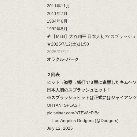
2011年11月
2011年7月
1994年6月
1992年8月
【MLB】大谷翔平 日本人初の”スプラッシュ
★2025/7/12(土)11:50
2025/07/12
オラクル･パーク
２回表
ヒット→盗塁→犠打で３塁に進塁したキムヘソ
日本人初のスプラッシュヒット！
※スプラッシュヒットは正式にはジャイアンツ
OHTANI SPLASH!
pic.twitter.com/hTEV8cPlBc
— Los Angeles Dodgers (@Dodgers)
July 12, 2025