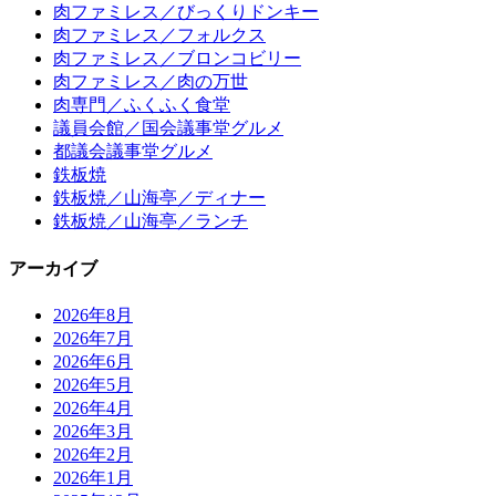
肉ファミレス／びっくりドンキー
肉ファミレス／フォルクス
肉ファミレス／ブロンコビリー
肉ファミレス／肉の万世
肉専門／ふくふく食堂
議員会館／国会議事堂グルメ
都議会議事堂グルメ
鉄板焼
鉄板焼／山海亭／ディナー
鉄板焼／山海亭／ランチ
アーカイブ
2026年8月
2026年7月
2026年6月
2026年5月
2026年4月
2026年3月
2026年2月
2026年1月