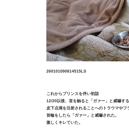
260101090814515LS
これからプリンスを伴い初詣
12/20以後、首を触ると「ガァー」と威嚇す
皮下点滴を注射されることへのトラウマやフ
首輪をしたら「ガァー」と威嚇された。
激しくキレていた。