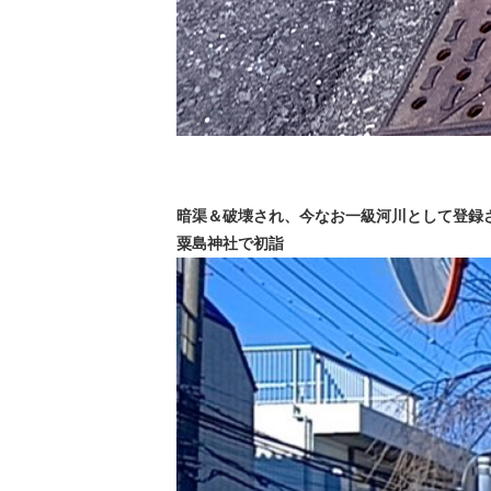
暗渠＆破壊され、今なお一級河川として登録
粟島神社で初詣