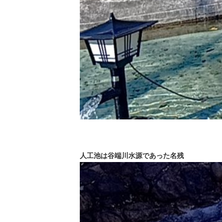
人工池は谷端川水源であった名残