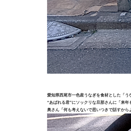
愛知県西尾市一色産うなぎを食材とした「う
“あばれる君”にソックリな旦那さんに「来年
奥さん「何も考えないで思いつきで話すから