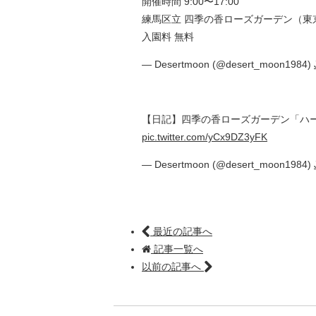
開催時間 9:00〜17:00
練馬区立 四季の香ローズガーデン（東京
入園料 無料
— Desertmoon (@desert_moon1984)
【日記】四季の香ローズガーデン「ハーブフェア
pic.twitter.com/yCx9DZ3yFK
— Desertmoon (@desert_moon1984)
最近の記事へ
記事一覧へ
以前の記事へ