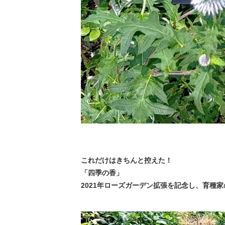
これだけはきちんと控えた！
「四季の香」
2021年ローズガーデン拡張を記念し、育種