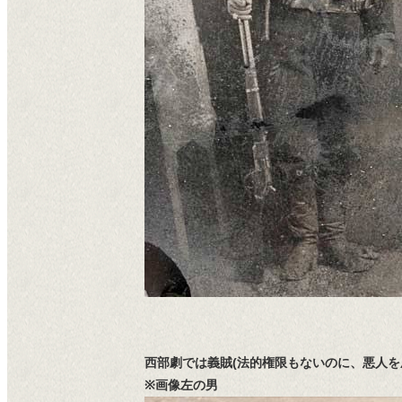
西部劇では義賊(法的権限もないのに、悪人を成
※画像左の男