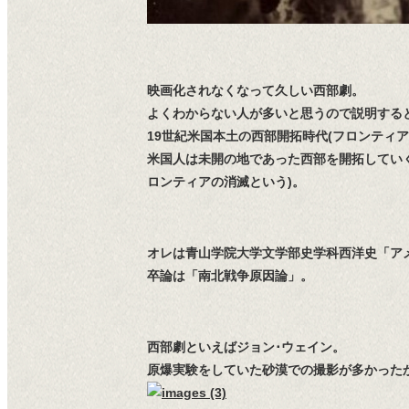
映画化されなくなって久しい西部劇。
よくわからない人が多いと思うので説明する
19世紀米国本土の西部開拓時代(フロンティ
米国人は未開の地であった西部を開拓してい
ロンティアの消滅という)。
オレは青山学院大学文学部史学科西洋史「ア
卒論は「南北戦争原因論」。
西部劇といえばジョン･ウェイン。
原爆実験をしていた砂漠での撮影が多かった