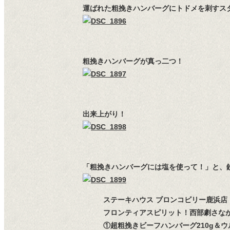
運ばれた粗挽きハンバーグにトドメを刺すス
粗挽きハンバーグが真っ二つ！
出来上がり！
「粗挽きハンバーグには塩を使って！」と、
ステーキハウス ブロンコビリー鹿浜店
フロンティアスピリット！西部劇さな
①超粗挽きビーフハンバーグ210g＆ウ