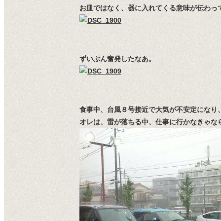
お皿ではなく、器に入れてくる意味が伝わっ
ずいぶん奮発したなあ。
食事中、台風８号接近で大気が不安定になり
オレは、雷が落ちる中、仕事に行かなきゃな