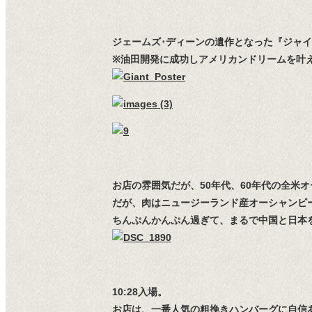
ジェームズ･ディーンの遺作となった『ジャイ
※油田開発に成功しアメリカンドリームを叶
お店の雰囲気だが、50年代、60年代の全米
だが、肉はニュージーランド産オーシャンビ
ちんぷんかんぷん過ぎて、まるで中国と日本
10:28入場。
お店は、一番人気の粗挽きハンバーグに自信