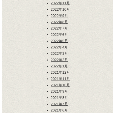
2022年11月
2022年10月
2022年9月
2022年8月
2022年7月
2022年6月
2022年5月
2022年4月
2022年3月
2022年2月
2022年1月
2021年12月
2021年11月
2021年10月
2021年9月
2021年8月
2021年7月
2021年6月