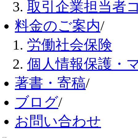
取引企業担当者
料金のご案内
/
労働社会保険
個人情報保護・
著書・寄稿
/
ブログ
/
お問い合わせ