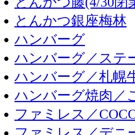
とんかつ藤(4/30閉
とんかつ銀座梅林
ハンバーグ
ハンバーグ／ステ
ハンバーグ／札幌
ハンバーグ焼肉／
ファミレス／COCO
ファミレス／デニ