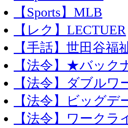
【Sports】MLB
【レク】LECTUER
【手話】世田谷福
【法令】★バック
【法令】ダブルワ
【法令】ビッグデ
【法令】ワークラ