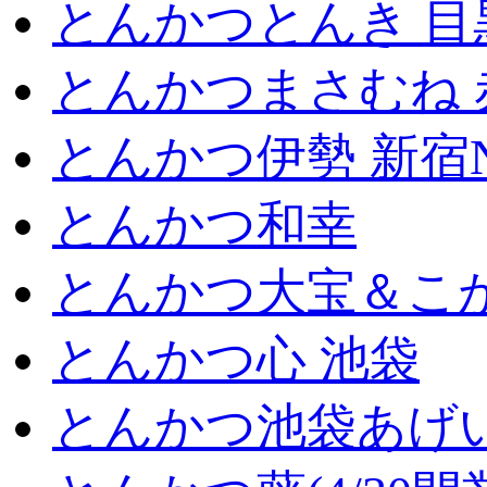
とんかつとんき 目
とんかつまさむね 
とんかつ伊勢 新宿
とんかつ和幸
とんかつ大宝＆こが
とんかつ心 池袋
とんかつ池袋あげ