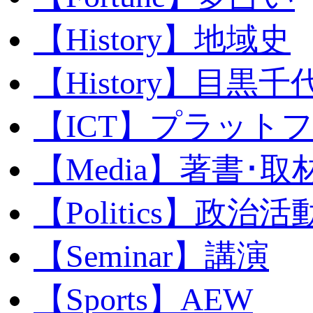
【History】地域史
【History】目黒千代
【ICT】プラット
【Media】著書･取
【Politics】政治活
【Seminar】講演
【Sports】AEW