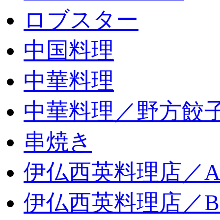
ロブスター
中国料理
中華料理
中華料理／野方餃
串焼き
伊仏西英料理店／
伊仏西英料理店／