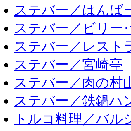
ステバー／はんば
ステバー／ビリー･
ステバー／レスト
ステバー／宮崎亭
ステバー／肉の村
ステバー／鉄鍋ハン
トルコ料理／バルシ