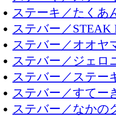
ステーキ／たくあ
ステバー／STEAK 
ステバー／オオヤマ
ステバー／ジェロ
ステバー／ステー
ステバー／すてー
ステバー／なかの