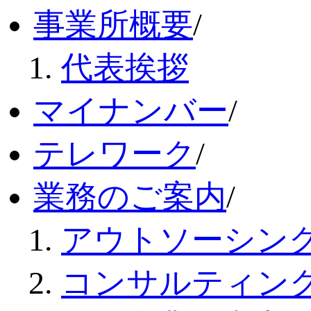
事業所概要
/
代表挨拶
マイナンバー
/
テレワーク
/
業務のご案内
/
アウトソーシン
コンサルティン