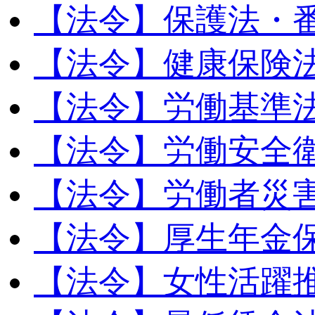
【法令】保護法・
【法令】健康保険
【法令】労働基準
【法令】労働安全
【法令】労働者災
【法令】厚生年金
【法令】女性活躍