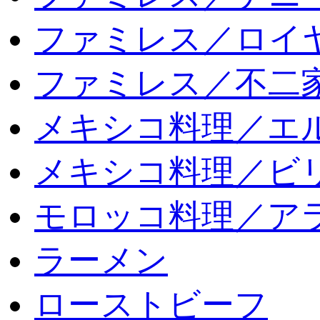
ファミレス／ロイ
ファミレス／不二
メキシコ料理／エ
メキシコ料理／ビリ
モロッコ料理／ア
ラーメン
ローストビーフ