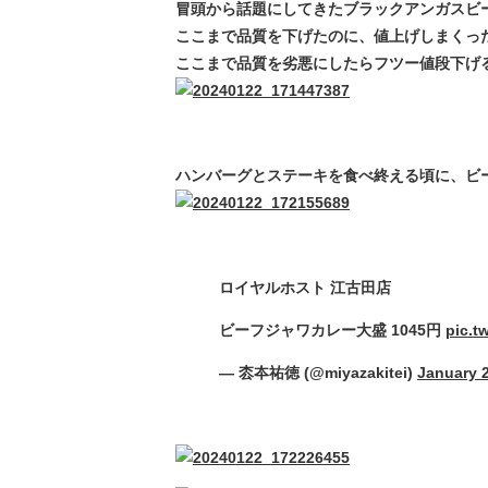
冒頭から話題にしてきたブラックアンガスビ
ここまで品質を下げたのに、値上げしまくっ
ここまで品質を劣悪にしたらフツー値段下げ
ハンバーグとステーキを食べ終える頃に、ビ
ロイヤルホスト 江古田店
ビーフジャワカレー大盛 1045円
pic.t
— 枩夲祐徳 (@miyazakitei)
January 2