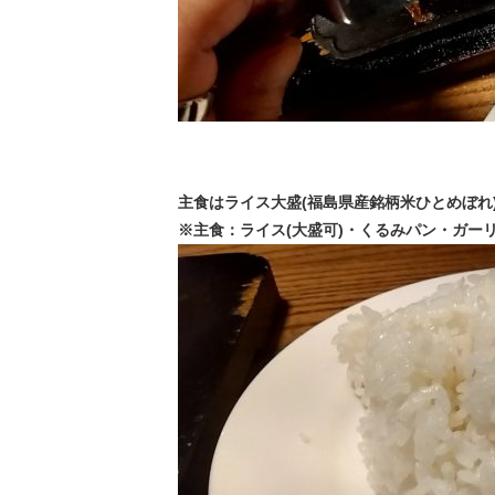
主食はライス大盛(福島県産銘柄米ひとめぼれ
※主食：ライス(大盛可)・くるみパン・ガー