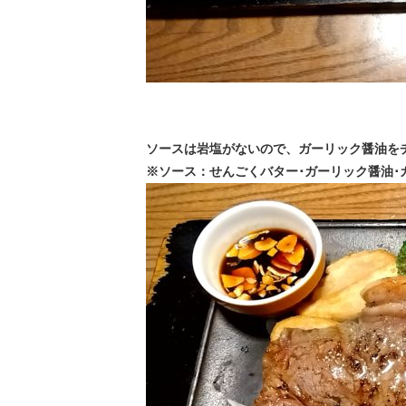
ソースは岩塩がないので、ガーリック醤油を
※ソース：せんごくバター･ガーリック醤油･