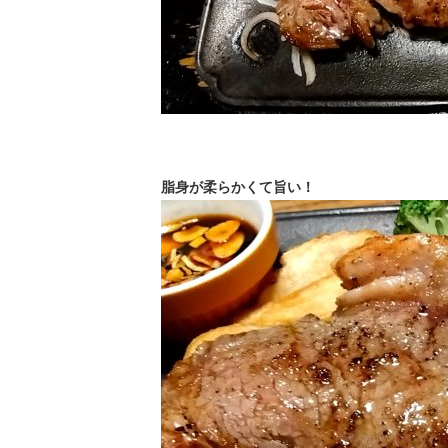
脂身が柔らかくて旨い！