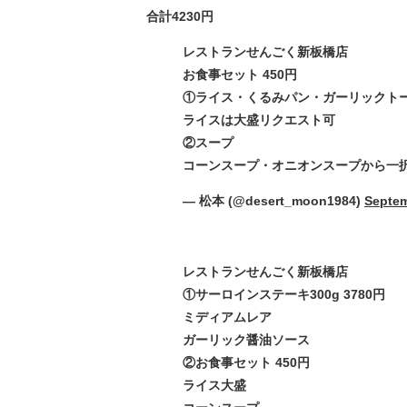
合計4230円
レストランせんごく新板橋店
お食事セット 450円
①ライス・くるみパン・ガーリックト
ライスは大盛リクエスト可
②スープ
コーンスープ・オニオンスープから一
— 松本 (@desert_moon1984)
Septem
レストランせんごく新板橋店
①サーロインステーキ300g 3780円
ミディアムレア
ガーリック醤油ソース
②お食事セット 450円
ライス大盛