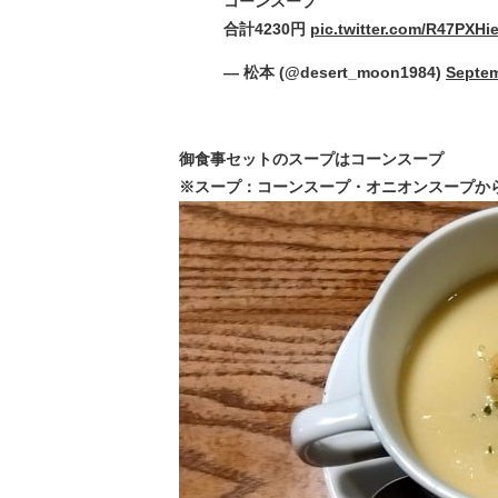
コーンスープ
合計4230円
pic.twitter.com/R47PXHi
— 松本 (@desert_moon1984)
Septem
御食事セットのスープはコーンスープ
※スープ：コーンスープ・オニオンスープか