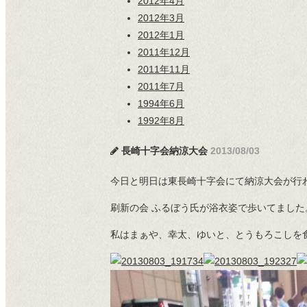
2012年4月
2012年3月
2012年1月
2011年12月
2011年11月
2011年7月
1994年6月
1992年8月
長崎十字会納涼大会
2013/08/03
今日と明日は東長崎十字会にて納涼大会が行
刷新の会 ふるぼう氏が浴衣姿で歩いてました
私はまぁや、幸太、ゆいと、とうもろこしを