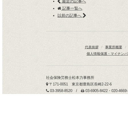
最近の記事へ
記事一覧へ
以前の記事へ
代表挨拶
/
事業所概要
/
個人情報保護・マイナンバ
社会保険労務士松本力事務所
〒171-0051 東京都豊島区長崎2-22-6
03-3958-8520 /
03-6905-8422・020-466