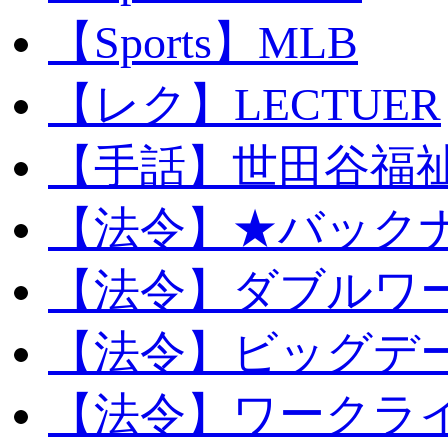
【Sports】MLB
【レク】LECTUER
【手話】世田谷福
【法令】★バック
【法令】ダブルワ
【法令】ビッグデ
【法令】ワークラ