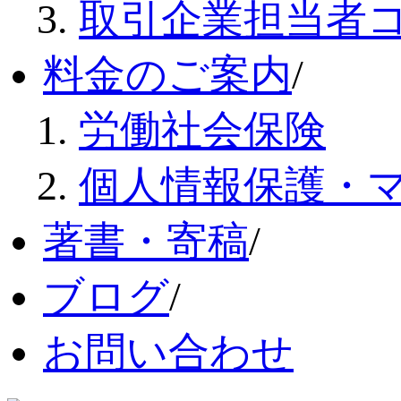
取引企業担当者
料金のご案内
/
労働社会保険
個人情報保護・
著書・寄稿
/
ブログ
/
お問い合わせ