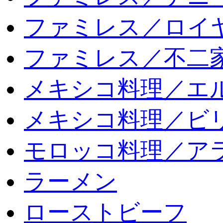
ファミレス／ロイ
ファミレス／不二
メキシコ料理／エ
メキシコ料理／ビリ
モロッコ料理／ア
ラーメン
ローストビーフ