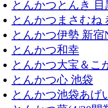
とんかつとんき 目
とんかつまさむね 
とんかつ伊勢 新宿
とんかつ和幸
とんかつ大宝＆こが
とんかつ心 池袋
とんかつ池袋あげ