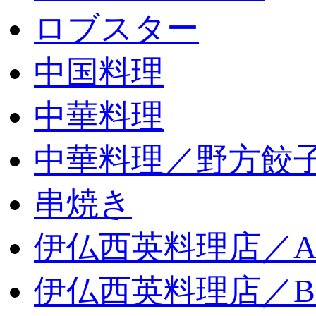
ロブスター
中国料理
中華料理
中華料理／野方餃
串焼き
伊仏西英料理店／
伊仏西英料理店／