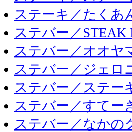
ステーキ／たくあ
ステバー／STEAK 
ステバー／オオヤマ
ステバー／ジェロ
ステバー／ステー
ステバー／すてー
ステバー／なかの