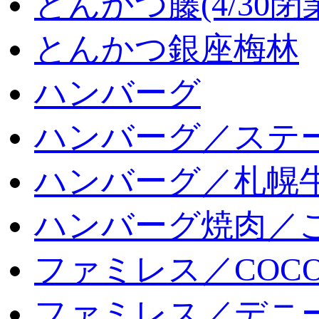
とんかつ藤(4/30閉
とんかつ銀座梅林
ハンバーグ
ハンバーグ／ステ
ハンバーグ／札幌
ハンバーグ焼肉／
ファミレス／COCO
ファミレス／デニ