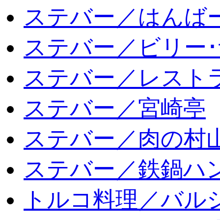
ステバー／はんば
ステバー／ビリー･
ステバー／レスト
ステバー／宮崎亭
ステバー／肉の村
ステバー／鉄鍋ハン
トルコ料理／バルシ