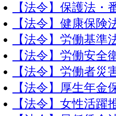
【法令】保護法・
【法令】健康保険
【法令】労働基準
【法令】労働安全
【法令】労働者災
【法令】厚生年金
【法令】女性活躍