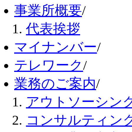
事業所概要
/
代表挨拶
マイナンバー
/
テレワーク
/
業務のご案内
/
アウトソーシン
コンサルティン