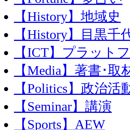
【History】地域史
【History】目黒千代
【ICT】プラット
【Media】著書･取
【Politics】政治活
【Seminar】講演
【Sports】AEW