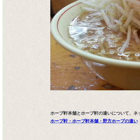
ホープ軒本舗とホープ軒の違いについて、ネ
ホープ軒・ホープ軒本舗・野方ホープの違い