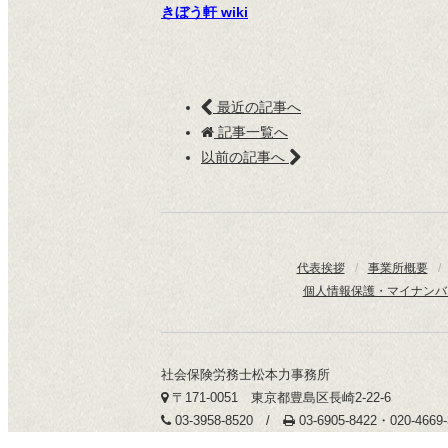
きぼう軒 wiki
最近の記事へ
記事一覧へ
以前の記事へ
代表挨拶
/
事業所概要
/
個人情報保護・マイナンバ
社会保険労務士松本力事務所
〒171-0051 東京都豊島区長崎2-22-6
03-3958-8520 /
03-6905-8422・020-466