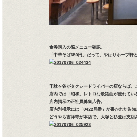
食券購入の際メニュー確認。
「中華そば650円」だって。やはりホープ軒と
千駄ヶ谷がタクシードライバーの店ならば、
店内では「昭和」レトロな歌謡曲が流れてい
店内掲示の正社員募集広告。
店内別掲示には「0422局番」が書かれた告
どうやら吉祥寺が本店で、大塚と杉並は支店