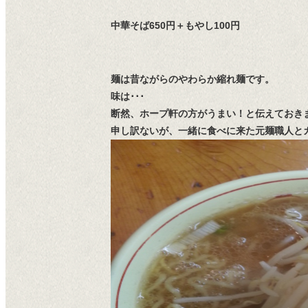
中華そば650円＋もやし100円
麺は昔ながらのやわらか縮れ麺です。
味は･･･
断然、ホープ軒の方がうまい！と伝えておき
申し訳ないが、一緒に食べに来た元麺職人と