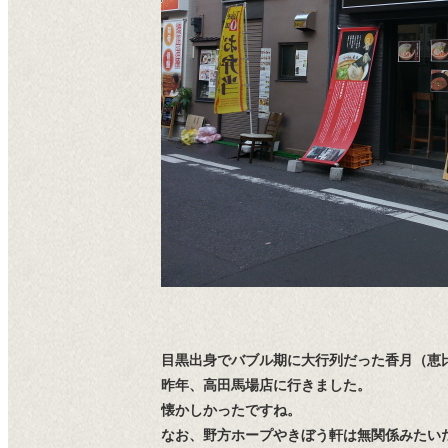
目黒出身でバブル期に大行列だった香月（恵
昨年、高田馬場店に行きました。
懐かしかったですね。
なお、野方ホープやきぼう軒は無関係みたい