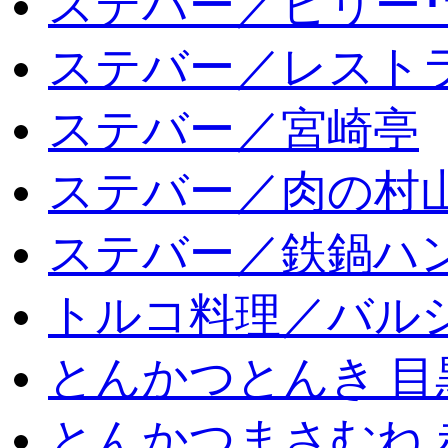
ステバー／ビリー･
ステバー／レスト
ステバー／宮崎亭
ステバー／肉の村
ステバー／鉄鍋ハン
トルコ料理／バルシ
とんかつとんき 目
とんかつまさむね 