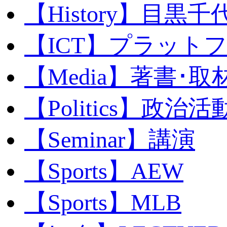
【History】目黒千代
【ICT】プラット
【Media】著書･取
【Politics】政治活
【Seminar】講演
【Sports】AEW
【Sports】MLB