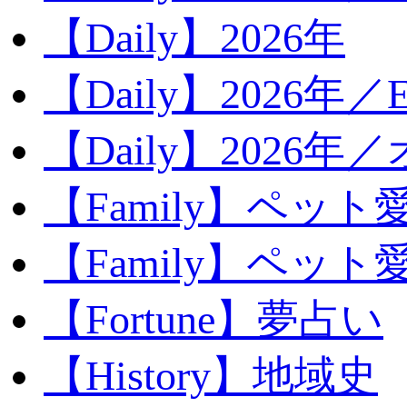
【Daily】2026年
【Daily】2026年／E
【Daily】2026年
【Family】ペット
【Family】ペッ
【Fortune】夢占い
【History】地域史