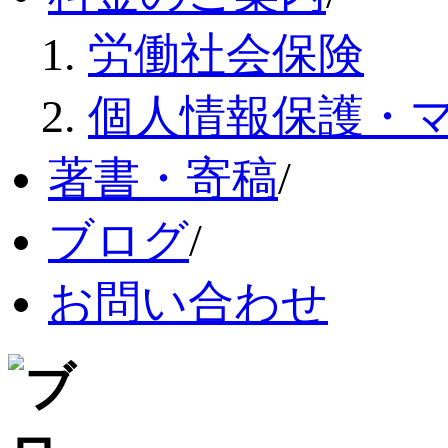
労働社会保険
個人情報保護・
著書・寄稿
/
ブログ
/
お問い合わせ