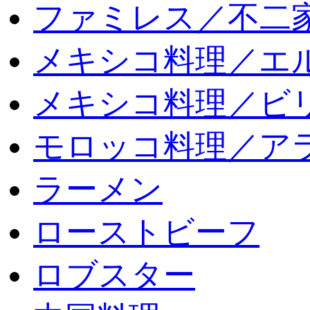
ファミレス／不二
メキシコ料理／エ
メキシコ料理／ビリ
モロッコ料理／ア
ラーメン
ローストビーフ
ロブスター