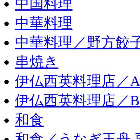
中国料理
中華料理
中華料理／野方餃
串焼き
伊仏西英料理店／
伊仏西英料理店／
和食
和食／うなぎ玉舟 