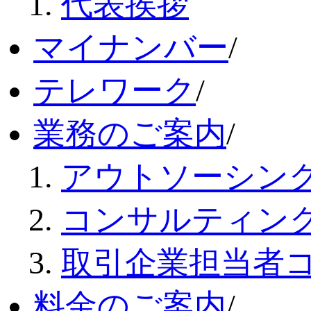
代表挨拶
マイナンバー
/
テレワーク
/
業務のご案内
/
アウトソーシン
コンサルティン
取引企業担当者
料金のご案内
/