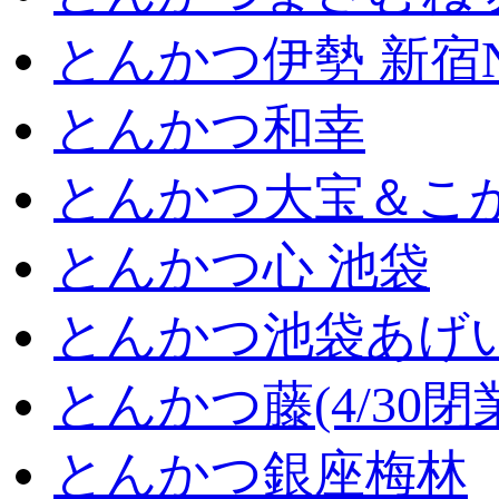
とんかつ伊勢 新宿
とんかつ和幸
とんかつ大宝＆こが
とんかつ心 池袋
とんかつ池袋あげ
とんかつ藤(4/30閉
とんかつ銀座梅林