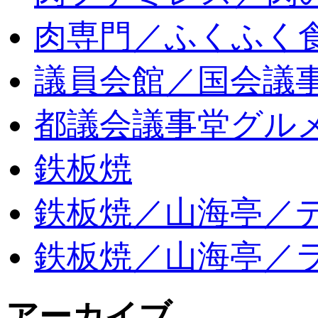
肉専門／ふくふく
議員会館／国会議
都議会議事堂グル
鉄板焼
鉄板焼／山海亭／
鉄板焼／山海亭／
アーカイブ