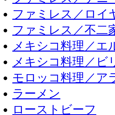
ファミレス／ロイ
ファミレス／不二
メキシコ料理／エ
メキシコ料理／ビリ
モロッコ料理／ア
ラーメン
ローストビーフ