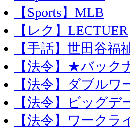
【Sports】MLB
【レク】LECTUER
【手話】世田谷福
【法令】★バック
【法令】ダブルワ
【法令】ビッグデ
【法令】ワークラ