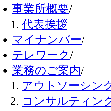
事業所概要
/
代表挨拶
マイナンバー
/
テレワーク
/
業務のご案内
/
アウトソーシン
コンサルティン