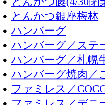
とんかつ藤(4/30閉
とんかつ銀座梅林
ハンバーグ
ハンバーグ／ステ
ハンバーグ／札幌
ハンバーグ焼肉／
ファミレス／COCO
ファミレス／デニ