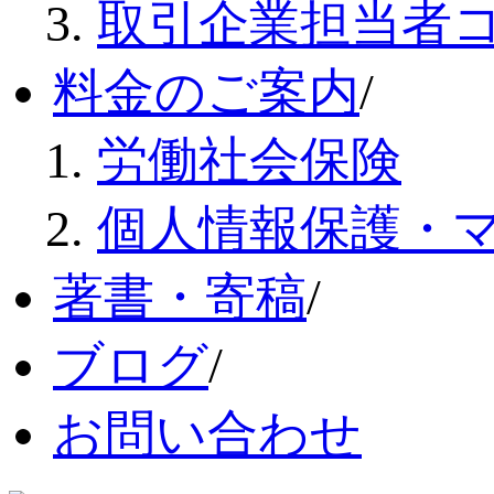
取引企業担当者
料金のご案内
/
労働社会保険
個人情報保護・
著書・寄稿
/
ブログ
/
お問い合わせ