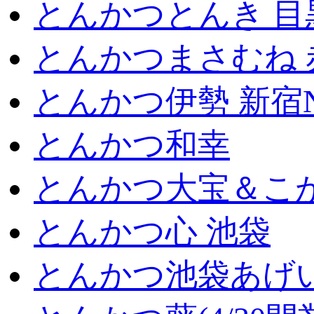
とんかつとんき 目
とんかつまさむね 
とんかつ伊勢 新宿
とんかつ和幸
とんかつ大宝＆こが
とんかつ心 池袋
とんかつ池袋あげ