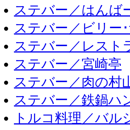
ステバー／はんば
ステバー／ビリー･
ステバー／レスト
ステバー／宮崎亭
ステバー／肉の村
ステバー／鉄鍋ハン
トルコ料理／バルシ