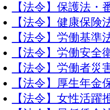
【法令】保護法・
【法令】健康保険
【法令】労働基準
【法令】労働安全
【法令】労働者災
【法令】厚生年金
【法令】女性活躍