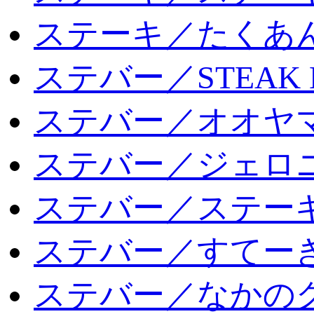
ステーキ／たくあ
ステバー／STEAK 
ステバー／オオヤマ
ステバー／ジェロ
ステバー／ステー
ステバー／すてー
ステバー／なかの