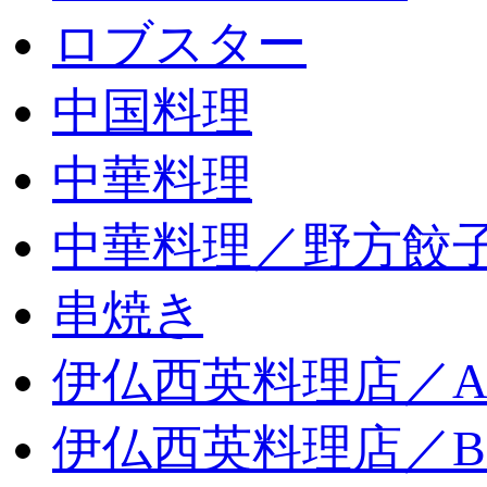
ロブスター
中国料理
中華料理
中華料理／野方餃
串焼き
伊仏西英料理店／
伊仏西英料理店／