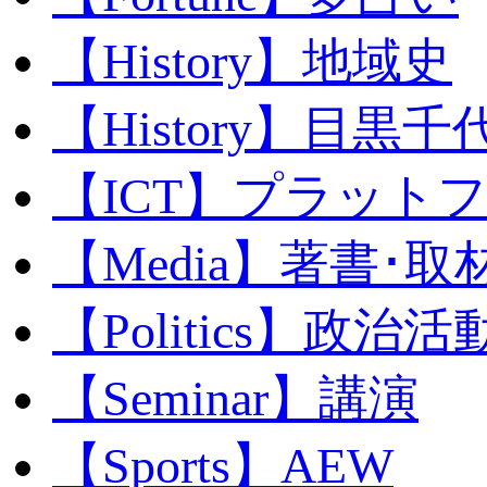
【History】地域史
【History】目黒千代
【ICT】プラット
【Media】著書･取
【Politics】政治活
【Seminar】講演
【Sports】AEW