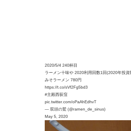
2020/5/4 240杯目
ラーメン十味や 2020利用回数1回(2020年投資
みそラーメン 780円
https://t.co/sVf2Fg5bd3
#主殿西荻窪
pic.twitter.com/oPaAhEdhvT
— 双頭の鷲 (@ramen_de_sinus)
May 5, 2020