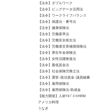
【法令】ダブルワーク
【法令】ビッグデータ活用法
【法令】ワークライフバランス
【法令】保護法・番号法
【法令】健康保険法
【法令】労働基準法
【法令】労働安全衛生法
【法令】労働者災害補償保険法
【法令】厚生年金保険法
【法令】女性活躍推進法
【法令】最低賃金法
【法令】社会保険労務士法
【法令】選挙･政治資金･議員秘書
【法令】雇用保険法
【法令】雇用保険法-助成金
【能力開発】人材ﾏﾈｼﾞﾒﾝﾄHRM
アメリカ料理
うなぎ