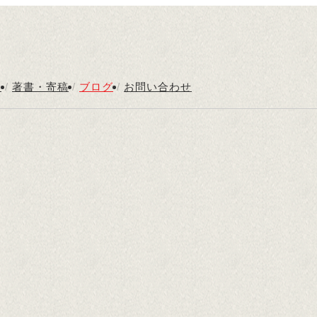
内
/
著書・寄稿
/
ブログ
/
お問い合わせ