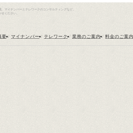
成、マイナンバーとテレワークのコンサルティングなど、
かせください。
概要
/
マイナンバー
/
テレワーク
/
業務のご案内
/
料金のご案