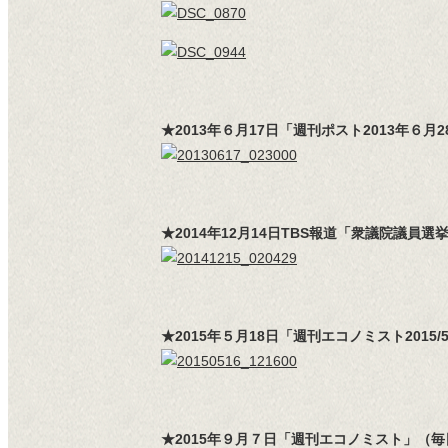
★2013年６月17日「週刊ポスト2013年６
★2014年12月14日TBS報道「衆議院議員
★2015年５月18日「週刊エコノミスト201
★2015年９月７日「週刊エコノミスト」（