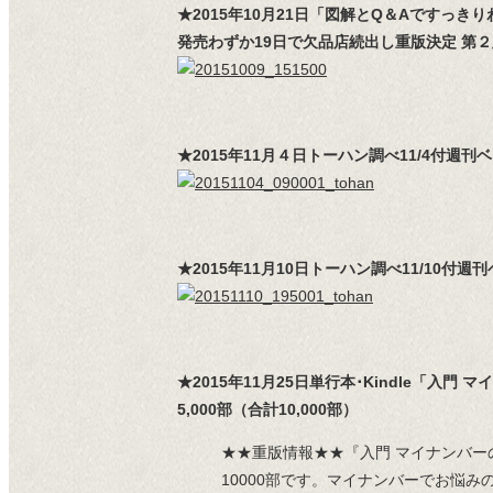
★2015年10月21日「図解とQ＆Aですっき
発売わずか19日で欠品店続出し重版決定 第２版
★2015年11月４日トーハン調べ11/4付
★2015年11月10日トーハン調べ11/1
★2015年11月25日単行本･Kindle
5,000部（合計10,000部）
★★重版情報★★『入門 マイナンバー
10000部です。マイナンバーでお悩み