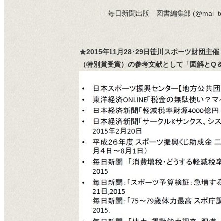
— 毎日新聞出版 図書編集部 (@mai_to
★2015年11月28･29日笹川スポーツ財団主催
（特別賞受賞）の参考文献として「図解とQ