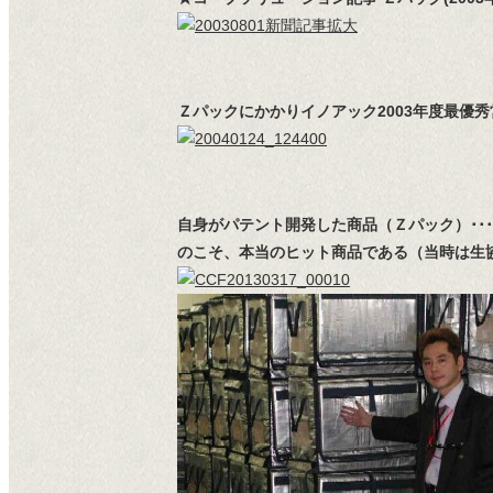
Ｚパックにかかりイノアック2003年度最優秀営
自身がパテント開発した商品（Ｚパック）･
のこそ、本当のヒット商品である（当時は生