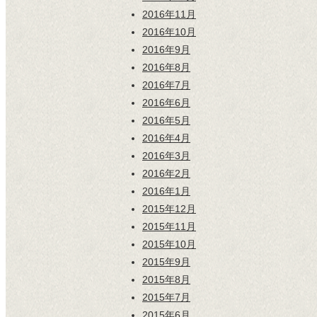
2016年11月
2016年10月
2016年9月
2016年8月
2016年7月
2016年6月
2016年5月
2016年4月
2016年3月
2016年2月
2016年1月
2015年12月
2015年11月
2015年10月
2015年9月
2015年8月
2015年7月
2015年6月