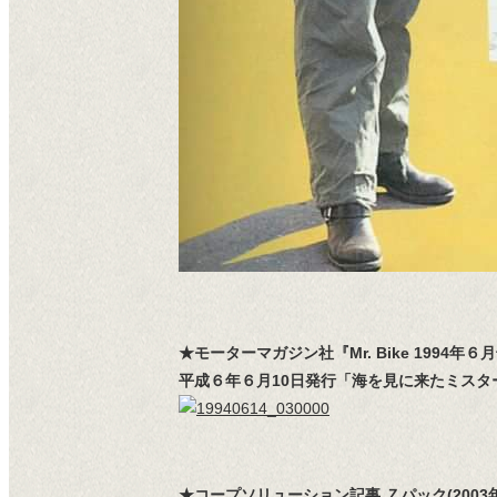
★モーターマガジン社『Mr. Bike 1994年６
平成６年６月10日発行「海を見に来たミスター
★コープソリューション記事 Ｚパック(200