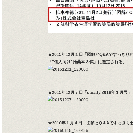
★2015年12月１日「図解とQ&Aですっ
「”個人向け”推薦本３傑」に選定される。
★2015年12月７日「steady.2016年
★2016年１月４日「図解とQ＆Aですっきりわ