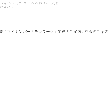
、マイナンバーとテレワークのコンサルティングなど、
せください。
要
/
マイナンバー
/
テレワーク
/
業務のご案内
/
料金のご案内