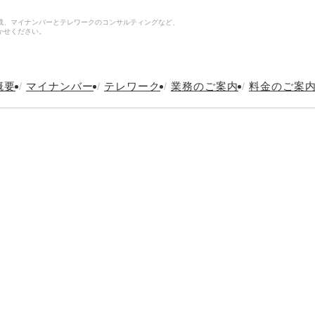
成、マイナンバーとテレワークのコンサルティングなど、
かせください。
概要
/
マイナンバー
/
テレワーク
/
業務のご案内
/
料金のご案