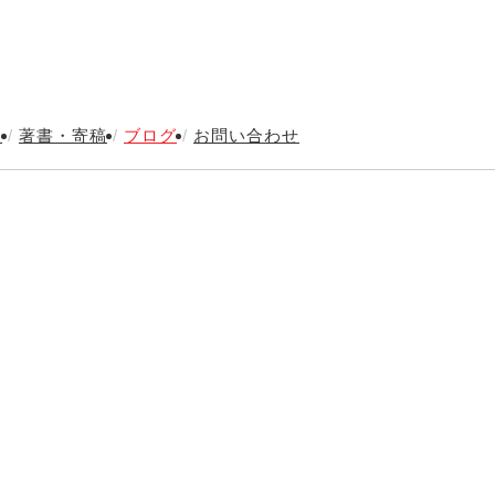
内
/
著書・寄稿
/
ブログ
/
お問い合わせ