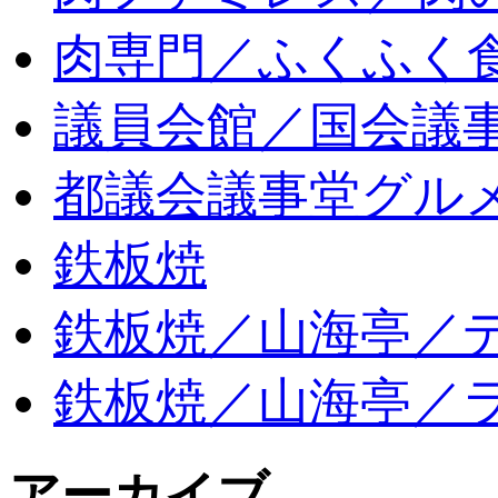
肉専門／ふくふく
議員会館／国会議
都議会議事堂グル
鉄板焼
鉄板焼／山海亭／
鉄板焼／山海亭／
アーカイブ