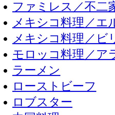
ファミレス／不二
メキシコ料理／エ
メキシコ料理／ビリ
モロッコ料理／ア
ラーメン
ローストビーフ
ロブスター