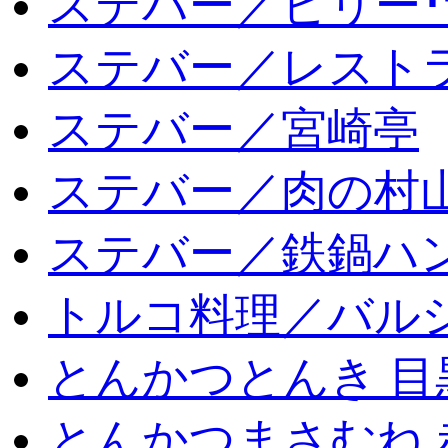
ステバー／ビリー･
ステバー／レスト
ステバー／宮崎亭
ステバー／肉の村
ステバー／鉄鍋ハン
トルコ料理／バルシ
とんかつとんき 目
とんかつまさむね 