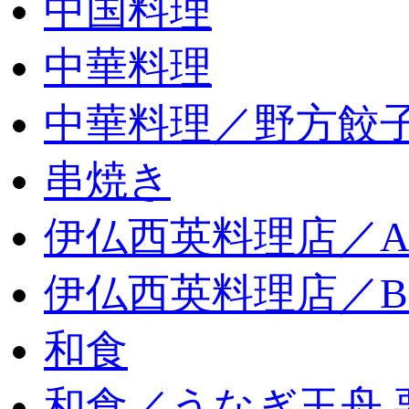
中国料理
中華料理
中華料理／野方餃
串焼き
伊仏西英料理店／
伊仏西英料理店／
和食
和食／うなぎ玉舟 