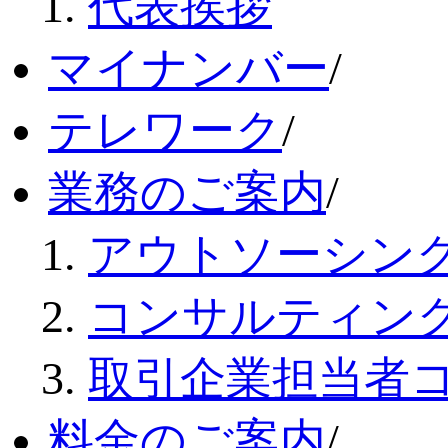
代表挨拶
マイナンバー
/
テレワーク
/
業務のご案内
/
アウトソーシン
コンサルティン
取引企業担当者
料金のご案内
/