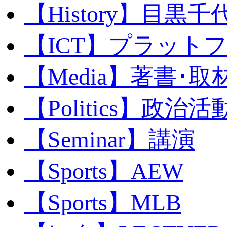
【History】目黒千代
【ICT】プラット
【Media】著書･取
【Politics】政治活
【Seminar】講演
【Sports】AEW
【Sports】MLB