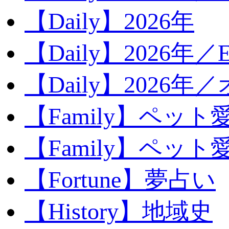
【Daily】2026年
【Daily】2026年／E
【Daily】2026年
【Family】ペット
【Family】ペッ
【Fortune】夢占い
【History】地域史