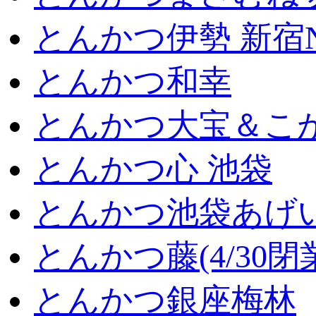
とんかつ伊勢 新宿
とんかつ和幸
とんかつ大宝＆こが
とんかつ心 池袋
とんかつ池袋あげ
とんかつ藤(4/30閉
とんかつ銀座梅林