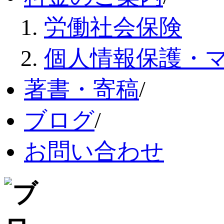
労働社会保険
個人情報保護・
著書・寄稿
/
ブログ
/
お問い合わせ