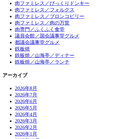
肉ファミレス／びっくりドンキー
肉ファミレス／フォルクス
肉ファミレス／ブロンコビリー
肉ファミレス／肉の万世
肉専門／ふくふく食堂
議員会館／国会議事堂グルメ
都議会議事堂グルメ
鉄板焼
鉄板焼／山海亭／ディナー
鉄板焼／山海亭／ランチ
アーカイブ
2026年8月
2026年7月
2026年6月
2026年5月
2026年4月
2026年3月
2026年2月
2026年1月