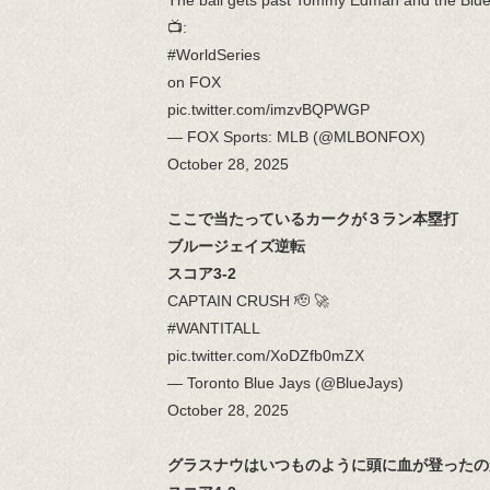
The ball gets past Tommy Edman and the Blue 
📺:
#WorldSeries
on FOX
pic.twitter.com/imzvBQPWGP
— FOX Sports: MLB (@MLBONFOX)
October 28, 2025
ここで当たっているカークが３ラン本塁打
ブルージェイズ逆転
スコア3-2
CAPTAIN CRUSH 🫡 🚀
#WANTITALL
pic.twitter.com/XoDZfb0mZX
— Toronto Blue Jays (@BlueJays)
October 28, 2025
グラスナウはいつものように頭に血が登ったの