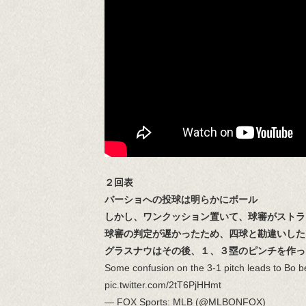
２回表
バーショへの投球は明らかにボール
しかし、ワンクッション置いて、球審がストラ
球審の判定が遅かったため、四球と勘違いした
グラスナウはその後、１、３塁のピンチを作っ
Some confusion on the 3-1 pitch leads to Bo be
pic.twitter.com/2tT6PjHHmt
— FOX Sports: MLB (@MLBONFOX)