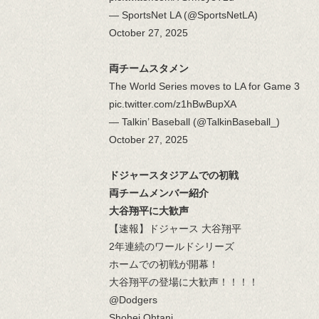
— SportsNet LA (@SportsNetLA)
October 27, 2025
両チームスタメン
The World Series moves to LA for Game 3
pic.twitter.com/z1hBwBupXA
— Talkin’ Baseball (@TalkinBaseball_)
October 27, 2025
ドジャースタジアムでの初戦
両チームメンバー紹介
大谷翔平に大歓声
【速報】ドジャース 大谷翔平
2年連続のワールドシリーズ
ホームでの初戦が開幕！
大谷翔平の登場に大歓声！！！！
@Dodgers
Shohei Ohtani