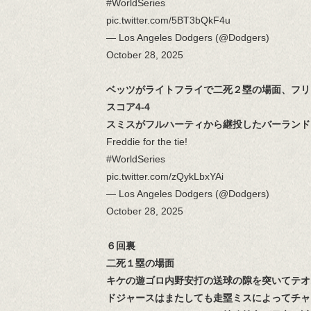
#WorldSeries
pic.twitter.com/5BT3bQkF4u
— Los Angeles Dodgers (@Dodgers)
October 28, 2025
ベッツがライトフライで二死２塁の場面、フリ
スコア4-4
スミスがフルハーティから継投したバーランド
Freddie for the tie!
#WorldSeries
pic.twitter.com/zQykLbxYAi
— Los Angeles Dodgers (@Dodgers)
October 28, 2025
６回裏
二死１塁の場面
キケの遊ゴロ内野安打の送球の隙を突いてテオ
ドジャースはまたしても走塁ミスによってチャ