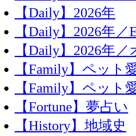
【Daily】2026年
【Daily】2026年／E
【Daily】2026年
【Family】ペット
【Family】ペッ
【Fortune】夢占い
【History】地域史