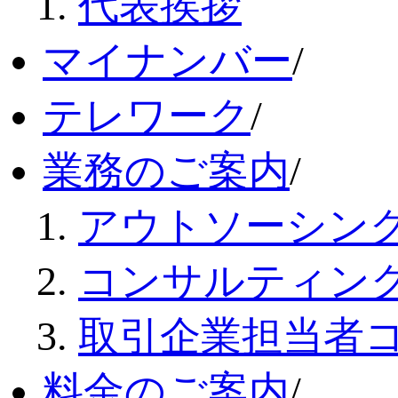
代表挨拶
マイナンバー
/
テレワーク
/
業務のご案内
/
アウトソーシン
コンサルティン
取引企業担当者
料金のご案内
/