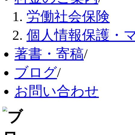
労働社会保険
個人情報保護・
著書・寄稿
/
ブログ
/
お問い合わせ