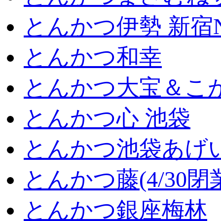
とんかつ伊勢 新宿
とんかつ和幸
とんかつ大宝＆こが
とんかつ心 池袋
とんかつ池袋あげ
とんかつ藤(4/30閉
とんかつ銀座梅林