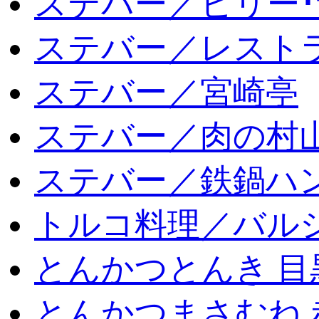
ステバー／ビリー･
ステバー／レスト
ステバー／宮崎亭
ステバー／肉の村
ステバー／鉄鍋ハン
トルコ料理／バルシ
とんかつとんき 目
とんかつまさむね 