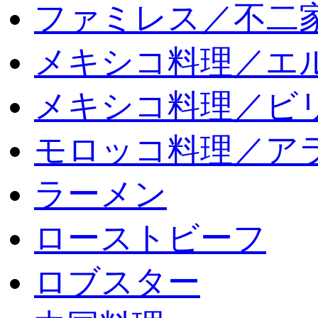
ファミレス／不二
メキシコ料理／エ
メキシコ料理／ビリ
モロッコ料理／ア
ラーメン
ローストビーフ
ロブスター