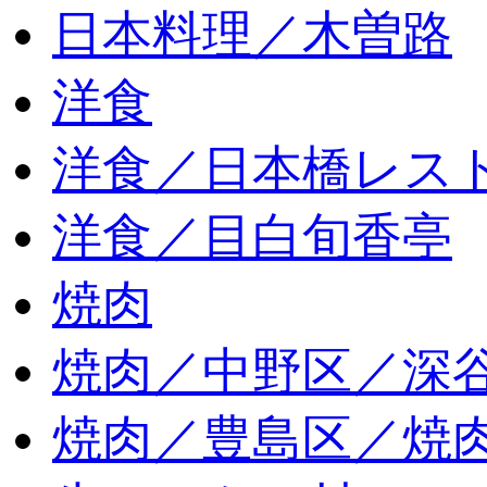
日本料理／木曽路
洋食
洋食／日本橋レス
洋食／目白旬香亭
焼肉
焼肉／中野区／深谷
焼肉／豊島区／焼肉