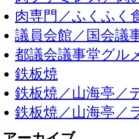
肉専門／ふくふく
議員会館／国会議
都議会議事堂グル
鉄板焼
鉄板焼／山海亭／
鉄板焼／山海亭／
アーカイブ