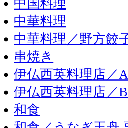
中国料理
中華料理
中華料理／野方餃
串焼き
伊仏西英料理店／
伊仏西英料理店／
和食
和食／うなぎ玉舟 