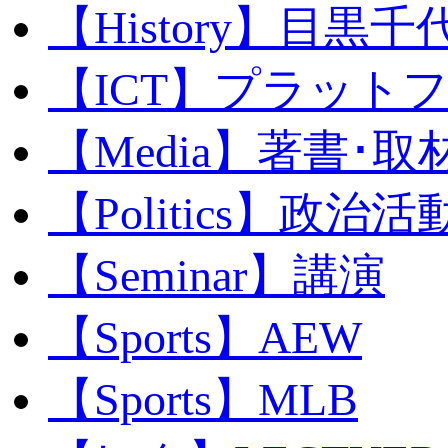
【History】目黒千代
【ICT】プラット
【Media】著書･取
【Politics】政治活
【Seminar】講演
【Sports】AEW
【Sports】MLB