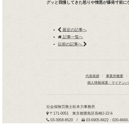
グッと我慢してきた怒りや憎悪が爆発寸前に
最近の記事へ
記事一覧へ
以前の記事へ
代表挨拶
/
事業所概要
/
個人情報保護・マイナンバ
社会保険労務士松本力事務所
〒171-0051 東京都豊島区長崎2-22-6
03-3958-8520 /
03-6905-8422・020-466