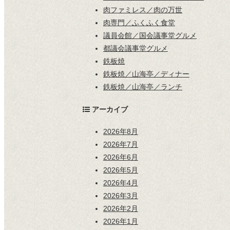
肉ファミレス／肉の万世
肉専門／ふくふく食堂
議員会館／国会議事堂グルメ
都議会議事堂グルメ
鉄板焼
鉄板焼／山海亭／ディナー
鉄板焼／山海亭／ランチ
アーカイブ
2026年8月
2026年7月
2026年6月
2026年5月
2026年4月
2026年3月
2026年2月
2026年1月