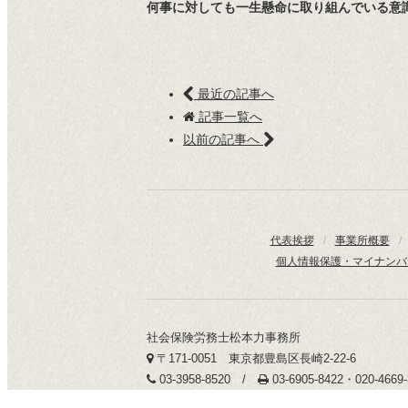
何事に対しても一生懸命に取り組んでいる意
最近の記事へ
記事一覧へ
以前の記事へ
代表挨拶
/
事業所概要
/
個人情報保護・マイナンバ
社会保険労務士松本力事務所
〒171-0051 東京都豊島区長崎2-22-6
03-3958-8520 /
03-6905-8422・020-466