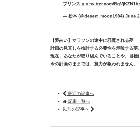
プリンス
pic.twitter.com/BgVjKZN1br
— 松本 (@desert_moon1984)
June 2
【夢占い】マラソンの途中に邪魔される夢
計画の見直しを検討する必要性を示唆する夢
現在、あなたが取り組んでいることや、目標
今の計画のままでは、努力が報われません。
最近の記事へ
記事一覧へ
以前の記事へ