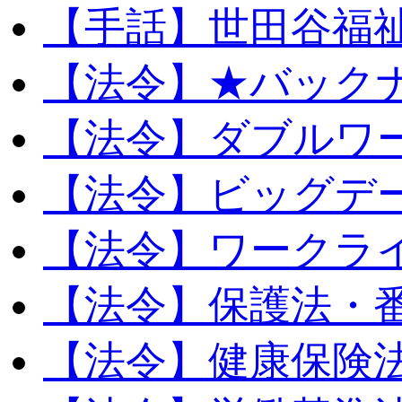
【手話】世田谷福
【法令】★バック
【法令】ダブルワ
【法令】ビッグデ
【法令】ワークラ
【法令】保護法・
【法令】健康保険