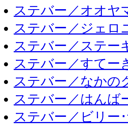
ステバー／オオヤマ
ステバー／ジェロ
ステバー／ステー
ステバー／すてー
ステバー／なかの
ステバー／はんば
ステバー／ビリー･