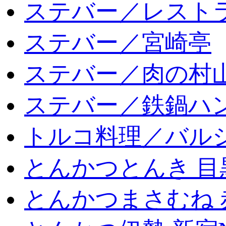
ステバー／レスト
ステバー／宮崎亭
ステバー／肉の村
ステバー／鉄鍋ハン
トルコ料理／バルシ
とんかつとんき 目
とんかつまさむね 