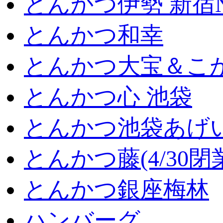
とんかつ伊勢 新宿
とんかつ和幸
とんかつ大宝＆こが
とんかつ心 池袋
とんかつ池袋あげ
とんかつ藤(4/30閉
とんかつ銀座梅林
ハンバーグ