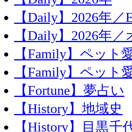
【Daily】2026年／E
【Daily】2026年
【Family】ペット
【Family】ペッ
【Fortune】夢占い
【History】地域史
【History】目黒千代