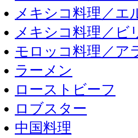
メキシコ料理／エ
メキシコ料理／ビリ
モロッコ料理／ア
ラーメン
ローストビーフ
ロブスター
中国料理