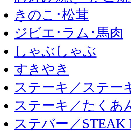
きのこ･松茸
ジビエ･ラム･馬肉
しゃぶしゃぶ
すきやき
ステーキ／ステー
ステーキ／たくあ
ステバー／STEAK 