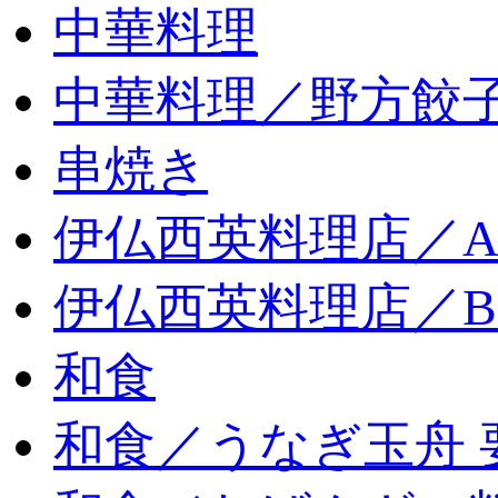
中華料理
中華料理／野方餃
串焼き
伊仏西英料理店／
伊仏西英料理店／
和食
和食／うなぎ玉舟 