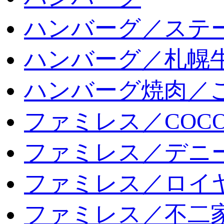
ハンバーグ／ステ
ハンバーグ／札幌
ハンバーグ焼肉／
ファミレス／COCO
ファミレス／デニ
ファミレス／ロイ
ファミレス／不二