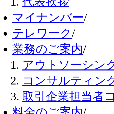
代表挨拶
マイナンバー
/
テレワーク
/
業務のご案内
/
アウトソーシン
コンサルティン
取引企業担当者
料金のご案内
/