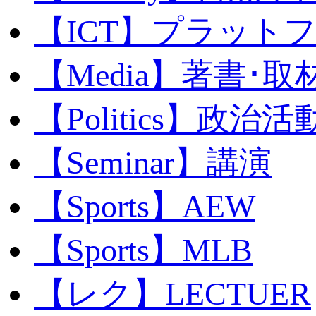
【ICT】プラット
【Media】著書･取
【Politics】政治活
【Seminar】講演
【Sports】AEW
【Sports】MLB
【レク】LECTUER