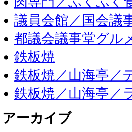
肉専門／ふくふく
議員会館／国会議
都議会議事堂グル
鉄板焼
鉄板焼／山海亭／
鉄板焼／山海亭／
アーカイブ