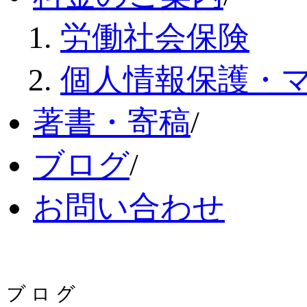
労働社会保険
個人情報保護・
著書・寄稿
/
ブログ
/
お問い合わせ