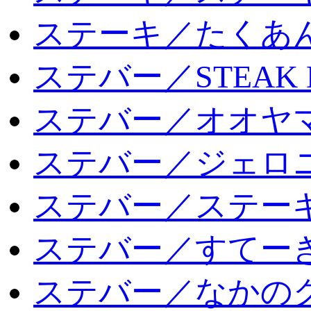
ステーキ／たくあ
ステバー／STEAK 
ステバー／オオヤマ
ステバー／ジェロ
ステバー／ステー
ステバー／すてー
ステバー／なかの