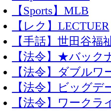
【Sports】MLB
【レク】LECTUER
【手話】世田谷福
【法令】★バック
【法令】ダブルワ
【法令】ビッグデ
【法令】ワークラ