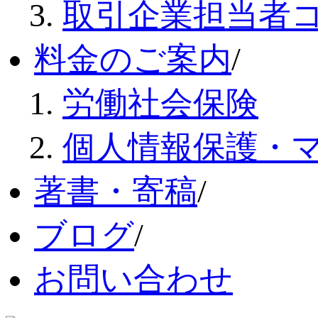
取引企業担当者
料金のご案内
/
労働社会保険
個人情報保護・
著書・寄稿
/
ブログ
/
お問い合わせ