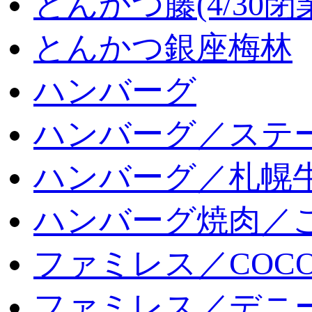
とんかつ藤(4/30閉
とんかつ銀座梅林
ハンバーグ
ハンバーグ／ステ
ハンバーグ／札幌
ハンバーグ焼肉／
ファミレス／COCO
ファミレス／デニ