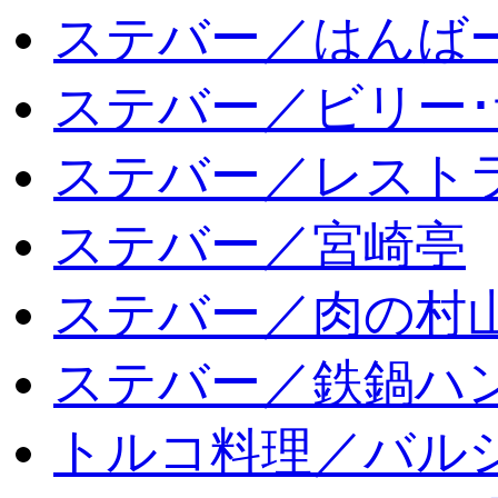
ステバー／はんば
ステバー／ビリー･
ステバー／レスト
ステバー／宮崎亭
ステバー／肉の村
ステバー／鉄鍋ハン
トルコ料理／バルシ