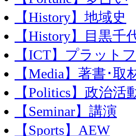
【History】地域史
【History】目黒千代
【ICT】プラット
【Media】著書･取
【Politics】政治活
【Seminar】講演
【Sports】AEW