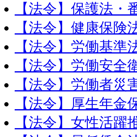
【法令】保護法・
【法令】健康保険
【法令】労働基準
【法令】労働安全
【法令】労働者災
【法令】厚生年金
【法令】女性活躍