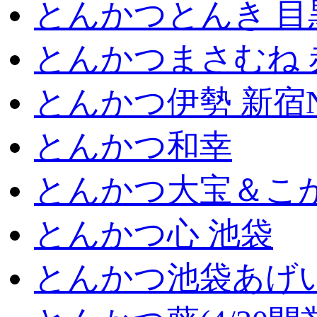
とんかつとんき 目
とんかつまさむね 
とんかつ伊勢 新宿
とんかつ和幸
とんかつ大宝＆こが
とんかつ心 池袋
とんかつ池袋あげ