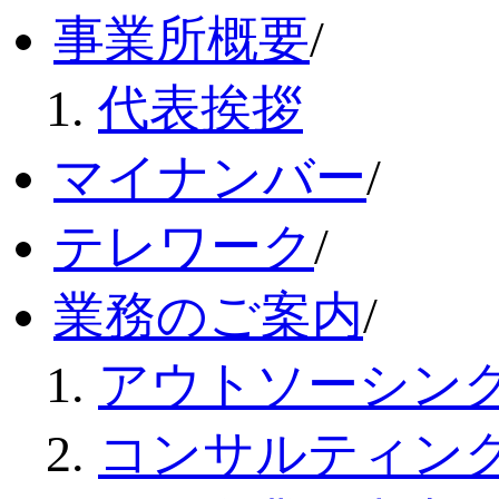
事業所概要
/
代表挨拶
マイナンバー
/
テレワーク
/
業務のご案内
/
アウトソーシン
コンサルティン