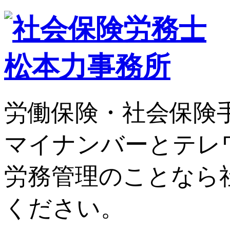
労働保険・社会保険
マイナンバーとテレ
労務管理のことなら
ください。