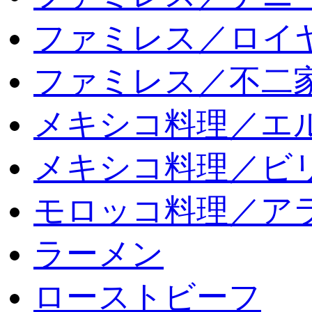
ファミレス／ロイ
ファミレス／不二
メキシコ料理／エ
メキシコ料理／ビリ
モロッコ料理／ア
ラーメン
ローストビーフ