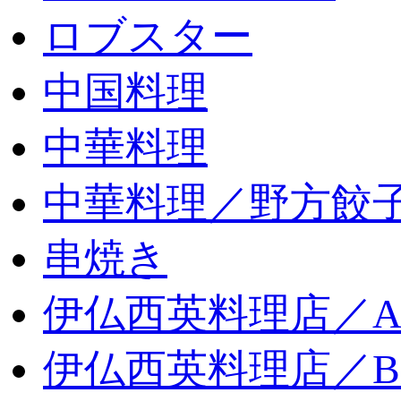
ロブスター
中国料理
中華料理
中華料理／野方餃
串焼き
伊仏西英料理店／
伊仏西英料理店／