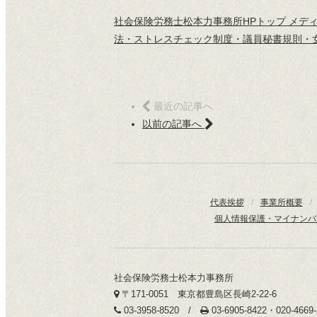
社会保険労務士松本力事務所HPトップ メデ
法・ストレスチェック制度・議員秘書規則・女
最近の記事へ
以前の記事へ
代表挨拶
/
事業所概要
/
個人情報保護・マイナンバ
社会保険労務士松本力事務所
〒171-0051 東京都豊島区長崎2-22-6
03-3958-8520 /
03-6905-8422・020-466