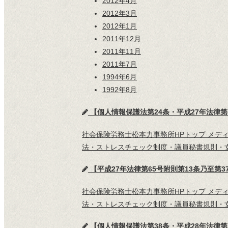
2012年4月
2012年3月
2012年1月
2011年12月
2011年11月
2011年7月
1994年6月
1992年8月
【個人情報保護法第24条・平成27年法律
社会保険労務士松本力事務所HPトップ メデ
法・ストレスチェック制度・議員秘書規則・女
【平成27年法律第65号附則第13条乃至
社会保険労務士松本力事務所HPトップ メデ
法・ストレスチェック制度・議員秘書規則・女
【個人情報保護法第38条・平成28年法律