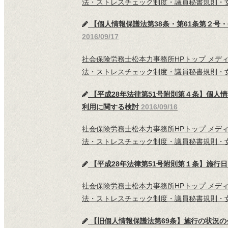
法・ストレスチェック制度・議員秘書規則・女
【個人情報保護法第38条・第61条第２号
2016/09/17
社会保険労務士松本力事務所HPトップ メデ
法・ストレスチェック制度・議員秘書規則・女
【平成28年法律第51号附則第４条】個人
利用に関する検討
2016/09/16
社会保険労務士松本力事務所HPトップ メデ
法・ストレスチェック制度・議員秘書規則・女
【平成28年法律第51号附則第１条】施行
社会保険労務士松本力事務所HPトップ メデ
法・ストレスチェック制度・議員秘書規則・女
【旧個人情報保護法第69条】施行の状況