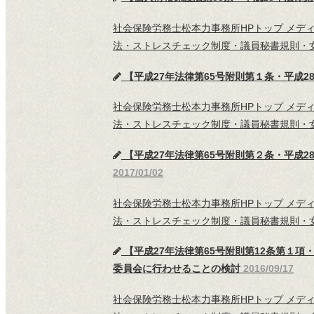
社会保険労務士松本力事務所HPトップ メデ
法・ストレスチェック制度・議員秘書規則・女
【平成27年法律第65号附則第１条・平成28
社会保険労務士松本力事務所HPトップ メデ
法・ストレスチェック制度・議員秘書規則・女
【平成27年法律第65号附則第２条・平成
2017/01/02
社会保険労務士松本力事務所HPトップ メデ
法・ストレスチェック制度・議員秘書規則・女
【平成27年法律第65号附則第12条第１
委員会に行わせることの検討
2016/09/17
社会保険労務士松本力事務所HPトップ メデ