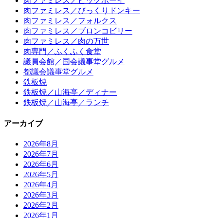
肉ファミレス／ビッグボーイ
肉ファミレス／びっくりドンキー
肉ファミレス／フォルクス
肉ファミレス／ブロンコビリー
肉ファミレス／肉の万世
肉専門／ふくふく食堂
議員会館／国会議事堂グルメ
都議会議事堂グルメ
鉄板焼
鉄板焼／山海亭／ディナー
鉄板焼／山海亭／ランチ
アーカイブ
2026年8月
2026年7月
2026年6月
2026年5月
2026年4月
2026年3月
2026年2月
2026年1月