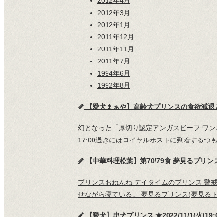
2012年4月
2012年3月
2012年1月
2011年12月
2011年11月
2011年7月
1994年6月
1992年8月
【愛犬まぁや】高齢犬プリンスの食欲減退と幻と
幻となった「厚切り認定アンガスビーフ ワン
17:00過ぎにはロイヤルホストに到着する
【中華料理松葉】第70/79食 夢見るプリンスく
プリンスおねんね デイタイムのプリンス 警
せながら寝ている。 夢見るプリンス(夢見るトレイシー
【愛犬】忠犬プリンス ★2022/11/1(火)19: