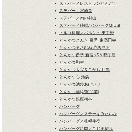
ステバー／レストランせんごく
ステバー／宮崎亭
ステバー／肉の村山
ステバー／鉄鍋ハンバーグMIUSI
トルコ料理／バルシュ 東中野
とんかつとんき 目黒･東高円寺
とんかつまさむね 赤坂見附
とんかつ伊勢 新宿NS＆都庁店
とんかつ和幸
とんかつ大宝＆こがね 目黒
とんかつ心 池袋
とんかつ池袋あげいけ
とんかつ藤(4/30閉業)
とんかつ銀座梅林
ハンバーグ
ハンバーグ／ステーキみたいな
ハンバーグ／札幌牛亭
ハンバーグ焼肉／こじま離れ