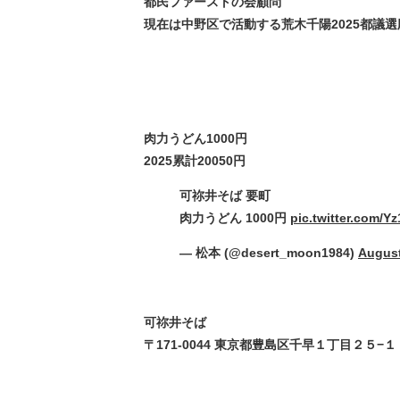
都民ファーストの会顧問
現在は中野区で活動する荒木千陽2025都議選
肉力うどん1000円
2025累計20050円
可祢井そば 要町
肉力うどん 1000円
pic.twitter.com/
— 松本 (@desert_moon1984)
August
可祢井そば
〒171-0044 東京都豊島区千早１丁目２５−１