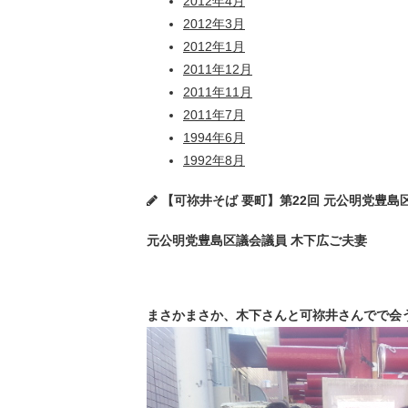
2012年4月
2012年3月
2012年1月
2011年12月
2011年11月
2011年7月
1994年6月
1992年8月
【可祢井そば 要町】第22回 元公明党豊島区議会
元公明党豊島区議会議員 木下広ご夫妻
まさかまさか、木下さんと可祢井さんでで会