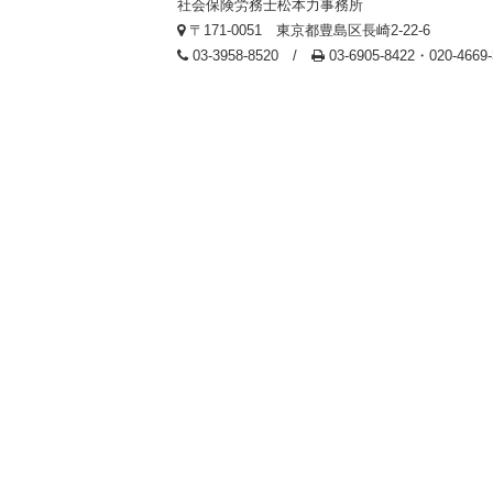
社会保険労務士松本力事務所
〒171-0051 東京都豊島区長崎2-22-6
03-3958-8520 /
03-6905-8422・020-466