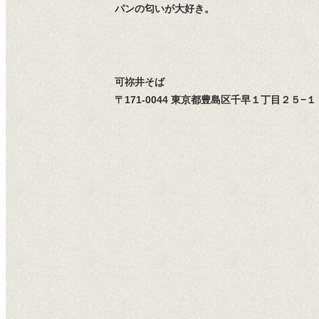
パンの匂いが大好き。
可祢井そば
〒171-0044 東京都豊島区千早１丁目２５−１