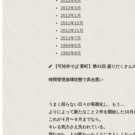
2012年4月
2012年3月
2012年1月
2011年12月
2011年11月
2011年7月
1994年6月
1992年8月
【可祢井そば 要町】第41回 盛りだくさんのお土産
時間管理崩壊状態で具合悪い
うまく回らない日々が長期化し、もう…
よりによって新たなこと２件を開始した10月
これが４月〜８月までなら。
キレる気力さえ失われている。
我ながら、人が変わったように大人しくなっ