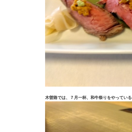
木曽路では、７月一杯、和牛祭りをやっている