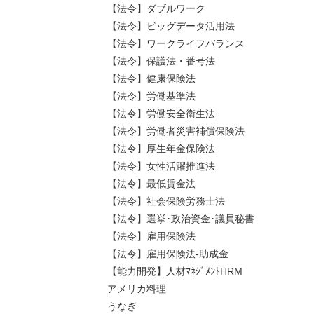
【法令】ダブルワーク
【法令】ビッグデータ活用法
【法令】ワークライフバランス
【法令】保護法・番号法
【法令】健康保険法
【法令】労働基準法
【法令】労働安全衛生法
【法令】労働者災害補償保険法
【法令】厚生年金保険法
【法令】女性活躍推進法
【法令】最低賃金法
【法令】社会保険労務士法
【法令】選挙･政治資金･議員秘書
【法令】雇用保険法
【法令】雇用保険法-助成金
【能力開発】人材ﾏﾈｼﾞﾒﾝﾄHRM
アメリカ料理
うなぎ