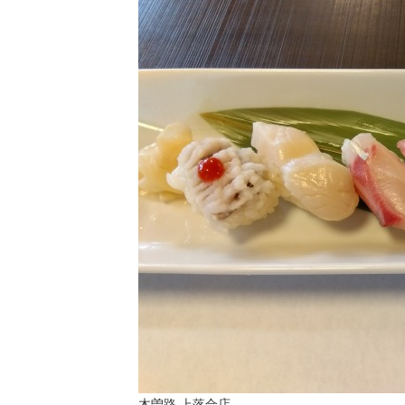
木曽路 上落合店