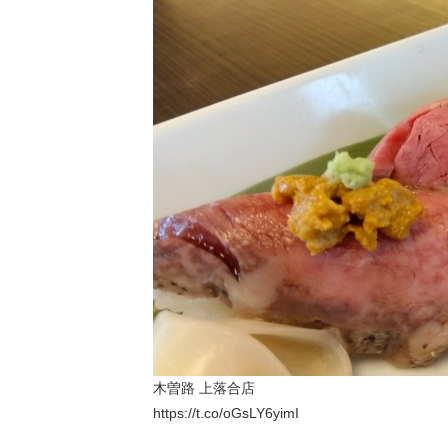
木曽路 上落合店
https://t.co/oGsLY6yimI