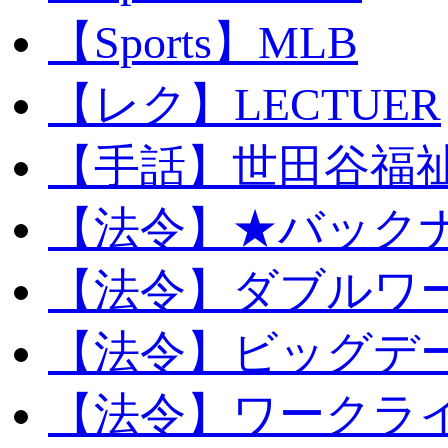
【Sports】MLB
【レク】LECTUER
【手話】世田谷福
【法令】★バック
【法令】ダブルワ
【法令】ビッグデ
【法令】ワークラ