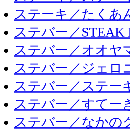
ステーキ／たくあ
ステバー／STEAK 
ステバー／オオヤマ
ステバー／ジェロ
ステバー／ステー
ステバー／すてー
ステバー／なかの