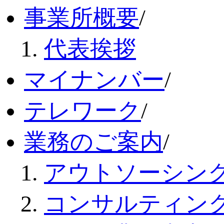
事業所概要
/
代表挨拶
マイナンバー
/
テレワーク
/
業務のご案内
/
アウトソーシン
コンサルティン