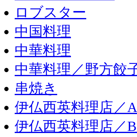
ロブスター
中国料理
中華料理
中華料理／野方餃
串焼き
伊仏西英料理店／
伊仏西英料理店／