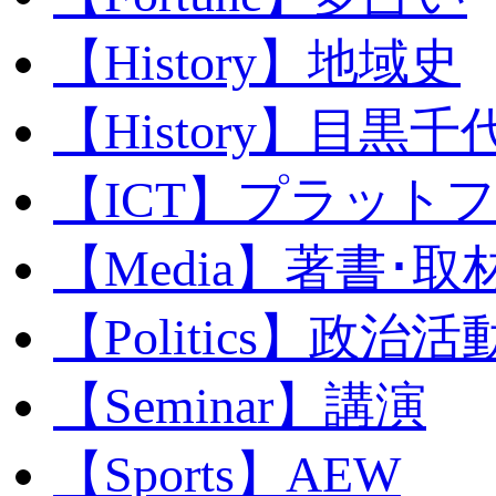
【History】地域史
【History】目黒千代
【ICT】プラット
【Media】著書･取
【Politics】政治活
【Seminar】講演
【Sports】AEW