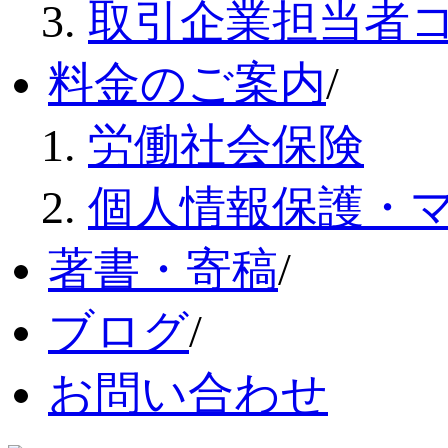
取引企業担当者
料金のご案内
/
労働社会保険
個人情報保護・
著書・寄稿
/
ブログ
/
お問い合わせ