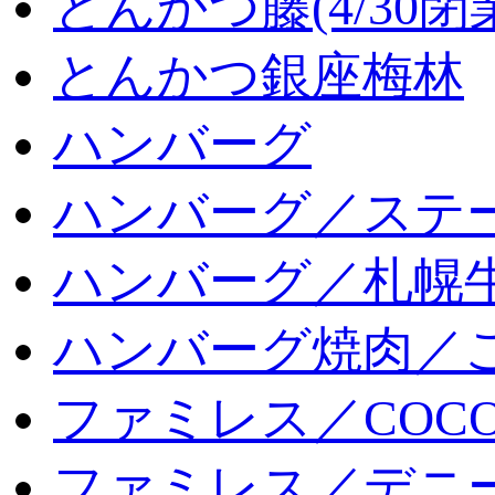
とんかつ藤(4/30閉
とんかつ銀座梅林
ハンバーグ
ハンバーグ／ステ
ハンバーグ／札幌
ハンバーグ焼肉／
ファミレス／COCO
ファミレス／デニ