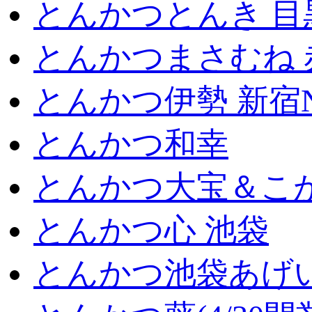
とんかつとんき 目
とんかつまさむね 
とんかつ伊勢 新宿
とんかつ和幸
とんかつ大宝＆こが
とんかつ心 池袋
とんかつ池袋あげ