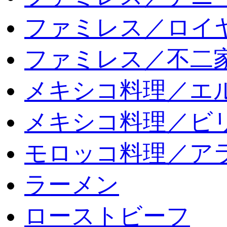
ファミレス／ロイ
ファミレス／不二
メキシコ料理／エ
メキシコ料理／ビリ
モロッコ料理／ア
ラーメン
ローストビーフ