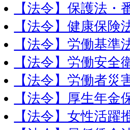
【法令】保護法・
【法令】健康保険
【法令】労働基準
【法令】労働安全
【法令】労働者災
【法令】厚生年金
【法令】女性活躍