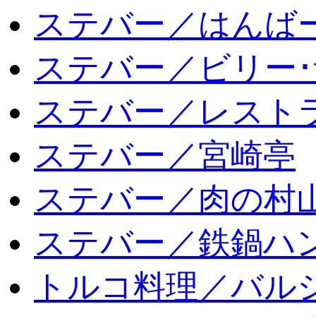
ステバー／はんば
ステバー／ビリー･
ステバー／レスト
ステバー／宮崎亭
ステバー／肉の村
ステバー／鉄鍋ハン
トルコ料理／バルシ