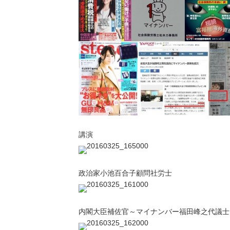
講演
政治家小池百合子顧問社労士
内閣大臣補佐官～マイナンバー福田峰之代議士