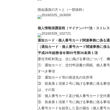
国会議員の方々と（一部抜粋）
個人情報保護規程（マイナンバー法・ストレス
通知カード・個人番号カード関連事務に係る通
（通知カード・個人番号カード関連事務に係る
平成26年総務省令第85号第36条第１項
委任市町村長は、次に掲げる事項について、機
① 通知カード、交付申請書の用紙、個人番号
すべき事項
② 通知カード等の発送先の住所等
③ 前条第１項第２号に掲げる事務に係る事項
は、その旨
④ 個人番号カード及び個人番号カード交付通
⑤ 前条第１項第７号に掲げる事務に係る事項
人番号カードを紛失した旨の届出（個人番号カ