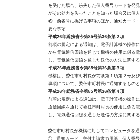
を受けた場合、紛失した個人番号カードを発見
がその効力を失ったことを知った場合又は個人
⑥ 前各号に掲げる事項のほか、通知カード・
要な事項
平成26年総務省令第85号第36条第２項
前項の規定による通知は、電子計算機の操作に
から電気通信回線を通じて機構の使用に係る電
し、電気通信回線を通じた送信の方法に関する
平成26年総務省令第85号第36条第３項
機構は、委任市町村長が前条第１項第２号及び
事項について、委任市町村長に通知するものと
平成26年総務省令第85号第36条第４項
前項の規定による通知は、電子計算機の操作に
通信回線を通じて委任市町村長の使用に係る電
し、電気通信回線を通じた送信の方法に関する
委任市町村長が機構に対してコンピュータを通
① 通知カード、交付申請書の用紙、個人番号