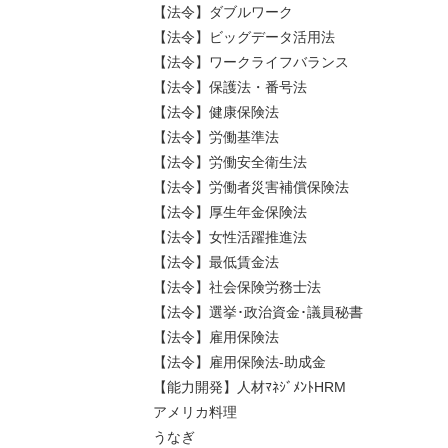
【法令】ダブルワーク
【法令】ビッグデータ活用法
【法令】ワークライフバランス
【法令】保護法・番号法
【法令】健康保険法
【法令】労働基準法
【法令】労働安全衛生法
【法令】労働者災害補償保険法
【法令】厚生年金保険法
【法令】女性活躍推進法
【法令】最低賃金法
【法令】社会保険労務士法
【法令】選挙･政治資金･議員秘書
【法令】雇用保険法
【法令】雇用保険法-助成金
【能力開発】人材ﾏﾈｼﾞﾒﾝﾄHRM
アメリカ料理
うなぎ