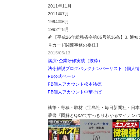
2011年11月
2011年7月
1994年6月
1992年8月
【平成26年総務省令第85号第36条】3.
号カード関連事務の委任】
2015/05/13
講演･企業研修実績（抜粋）
法令解説ブログバックナンバーリスト（個人情
FB公式ページ
FB個人アカウント松本祐徳
FB個人アカウント中華そば
執筆・寄稿・取材（宝島社・毎日新聞社・日本経
著書『図解とQ&Aですっきりわかるマイナンバー