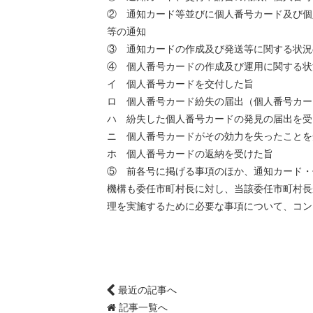
② 通知カード等並びに個人番号カード及び個
等の通知
③ 通知カードの作成及び発送等に関する状況
④ 個人番号カードの作成及び運用に関する状
イ 個人番号カードを交付した旨
ロ 個人番号カード紛失の届出（個人番号カー
ハ 紛失した個人番号カードの発見の届出を受
ニ 個人番号カードがその効力を失ったことを
ホ 個人番号カードの返納を受けた旨
⑤ 前各号に掲げる事項のほか、通知カード・
機構も委任市町村長に対し、当該委任市町村長
理を実施するために必要な事項について、コン
最近の記事へ
記事一覧へ