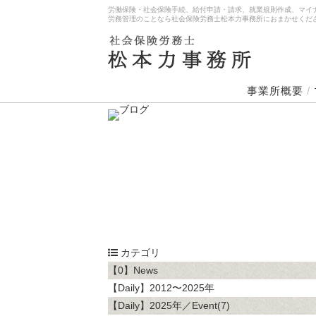
労働保険・社会保険手続、給付申請・請求、就業規則作成、マイ
労務管理のことなら社会保険労務士松本力事務所におまかせくだ
事業所概要
/
カテゴリ
【0】News
【Daily】2012〜2025年
【Daily】2025年／Event(7)