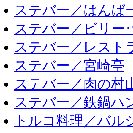
ステバー／はんば
ステバー／ビリー･
ステバー／レスト
ステバー／宮崎亭
ステバー／肉の村
ステバー／鉄鍋ハン
トルコ料理／バルシ