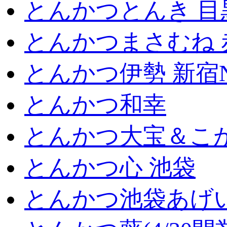
とんかつとんき 目
とんかつまさむね 
とんかつ伊勢 新宿
とんかつ和幸
とんかつ大宝＆こが
とんかつ心 池袋
とんかつ池袋あげ