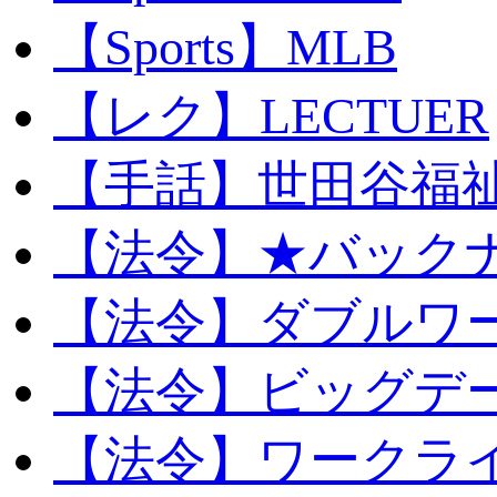
【Sports】MLB
【レク】LECTUER
【手話】世田谷福
【法令】★バック
【法令】ダブルワ
【法令】ビッグデ
【法令】ワークラ