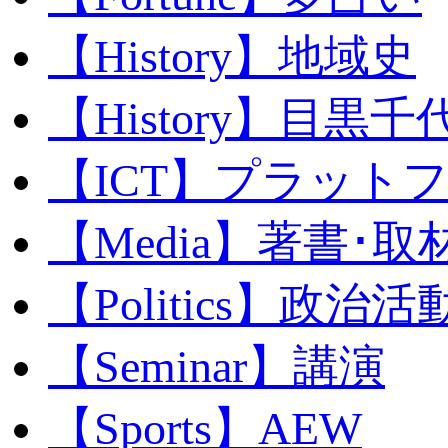
【History】地域史
【History】目黒千代
【ICT】プラット
【Media】著書･取
【Politics】政治活
【Seminar】講演
【Sports】AEW