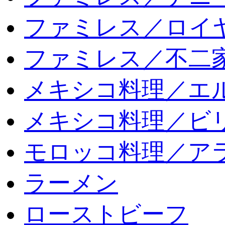
ファミレス／ロイ
ファミレス／不二
メキシコ料理／エ
メキシコ料理／ビリ
モロッコ料理／ア
ラーメン
ローストビーフ