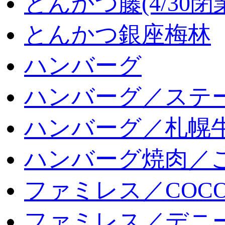
とんかつ藤(4/30閉
とんかつ銀座梅林
ハンバーグ
ハンバーグ／ステ
ハンバーグ／札幌
ハンバーグ焼肉／
ファミレス／COCO
ファミレス／デニ