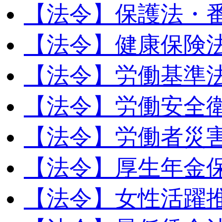
【法令】保護法・
【法令】健康保険
【法令】労働基準
【法令】労働安全
【法令】労働者災
【法令】厚生年金
【法令】女性活躍