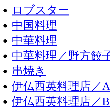
ロブスター
中国料理
中華料理
中華料理／野方餃
串焼き
伊仏西英料理店／
伊仏西英料理店／