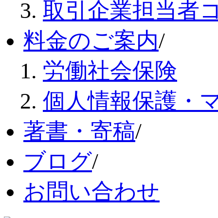
取引企業担当者
料金のご案内
/
労働社会保険
個人情報保護・
著書・寄稿
/
ブログ
/
お問い合わせ