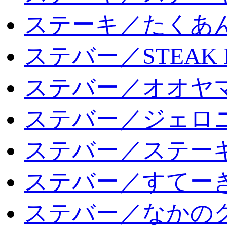
ステーキ／たくあ
ステバー／STEAK 
ステバー／オオヤマ
ステバー／ジェロ
ステバー／ステー
ステバー／すてー
ステバー／なかの