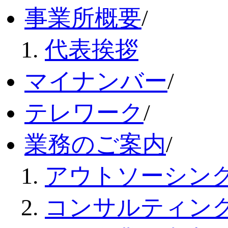
事業所概要
/
代表挨拶
マイナンバー
/
テレワーク
/
業務のご案内
/
アウトソーシン
コンサルティン