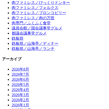
肉ファミレス／びっくりドンキー
肉ファミレス／フォルクス
肉ファミレス／ブロンコビリー
肉ファミレス／肉の万世
肉専門／ふくふく食堂
議員会館／国会議事堂グルメ
都議会議事堂グルメ
鉄板焼
鉄板焼／山海亭／ディナー
鉄板焼／山海亭／ランチ
アーカイブ
2026年8月
2026年7月
2026年6月
2026年5月
2026年4月
2026年3月
2026年2月
2026年1月